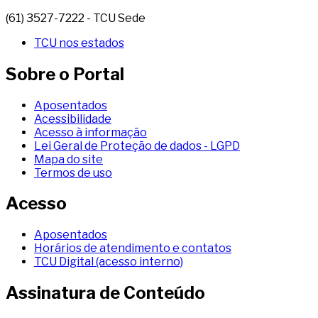
(61) 3527-7222 - TCU Sede
TCU nos estados
Sobre o Portal
Aposentados
Acessibilidade
Acesso à informação
Lei Geral de Proteção de dados - LGPD
Mapa do site
Termos de uso
Acesso
Aposentados
Horários de atendimento e contatos
TCU Digital (acesso interno)
Assinatura de Conteúdo