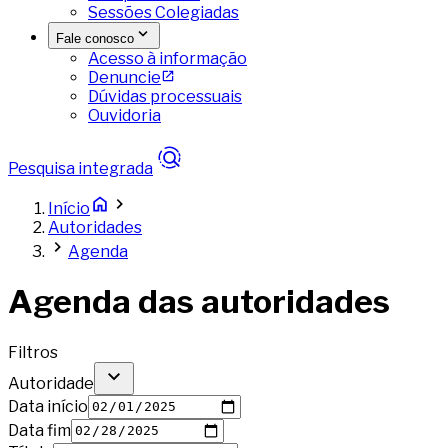
Sessões Colegiadas
Fale conosco
Acesso à informação
Denuncie
Dúvidas processuais
Ouvidoria
Pesquisa integrada
Início
Autoridades
Agenda
Agenda das autoridades
Filtros
Autoridade
Data início
Data fim