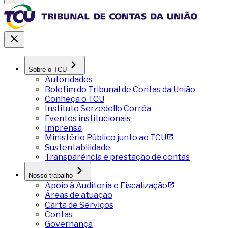
Sobre o TCU
Autoridades
Boletim do Tribunal de Contas da União
Conheça o TCU
Instituto Serzedello Corrêa
Eventos institucionais
Imprensa
Ministério Público junto ao TCU
Sustentabilidade
Transparência e prestação de contas
Nosso trabalho
Apoio à Auditoria e Fiscalização
Áreas de atuação
Carta de Serviços
Contas
Governança