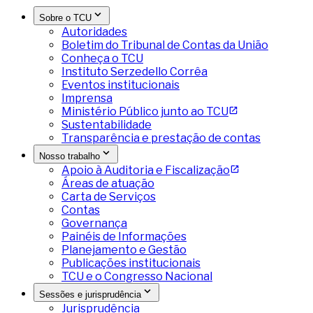
Sobre o TCU
Autoridades
Boletim do Tribunal de Contas da União
Conheça o TCU
Instituto Serzedello Corrêa
Eventos institucionais
Imprensa
Ministério Público junto ao TCU
Sustentabilidade
Transparência e prestação de contas
Nosso trabalho
Apoio à Auditoria e Fiscalização
Áreas de atuação
Carta de Serviços
Contas
Governança
Painéis de Informações
Planejamento e Gestão
Publicações institucionais
TCU e o Congresso Nacional
Sessões e jurisprudência
Jurisprudência