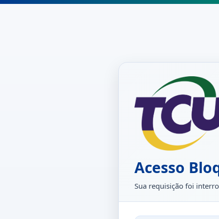
Acesso Blo
Sua requisição foi inte