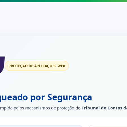
PROTEÇÃO DE APLICAÇÕES WEB
queado por Segurança
rrompida pelos mecanismos de proteção do
Tribunal de Contas d