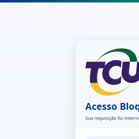
Acesso Blo
Sua requisição foi inte