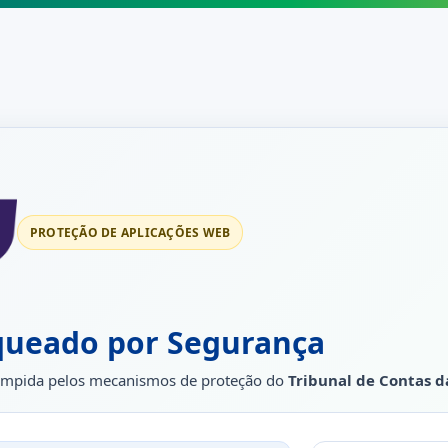
PROTEÇÃO DE APLICAÇÕES WEB
queado por Segurança
rrompida pelos mecanismos de proteção do
Tribunal de Contas d