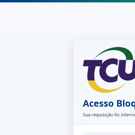
Acesso Blo
Sua requisição foi inte