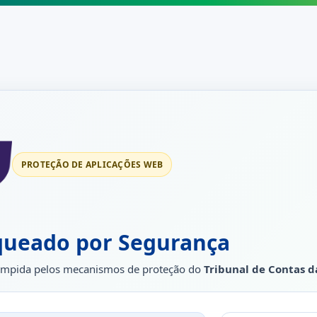
PROTEÇÃO DE APLICAÇÕES WEB
queado por Segurança
rrompida pelos mecanismos de proteção do
Tribunal de Contas d