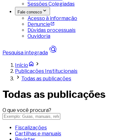
Sessões Colegiadas
Fale conosco
Acesso à informação
Denuncie
Dúvidas processuais
Ouvidoria
Pesquisa integrada
Início
Publicações Institucionais
Todas as publicações
Todas as publicações
O que você procura?
Fiscalizações
Cartilhas e manuais
Revistas