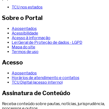
TCU nos estados
Sobre o Portal
Aposentados
Acessibilidade
Acesso à informação
Lei Geral de Proteção de dados - LGPD
Mapa do site
Termos de uso
Acesso
Aposentados
Horários de atendimento e contatos
TCU Digital (acesso interno)
Assinatura de Conteúdo
Receba conteúdo sobre pautas, notícias, jurisprudência,
processos e outros.