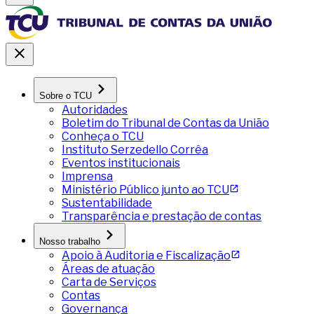
Sobre o TCU
Autoridades
Boletim do Tribunal de Contas da União
Conheça o TCU
Instituto Serzedello Corrêa
Eventos institucionais
Imprensa
Ministério Público junto ao TCU
Sustentabilidade
Transparência e prestação de contas
Nosso trabalho
Apoio à Auditoria e Fiscalização
Áreas de atuação
Carta de Serviços
Contas
Governança