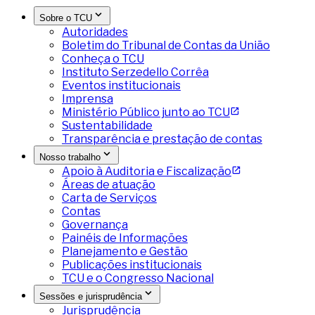
Sobre o TCU
Autoridades
Boletim do Tribunal de Contas da União
Conheça o TCU
Instituto Serzedello Corrêa
Eventos institucionais
Imprensa
Ministério Público junto ao TCU
Sustentabilidade
Transparência e prestação de contas
Nosso trabalho
Apoio à Auditoria e Fiscalização
Áreas de atuação
Carta de Serviços
Contas
Governança
Painéis de Informações
Planejamento e Gestão
Publicações institucionais
TCU e o Congresso Nacional
Sessões e jurisprudência
Jurisprudência