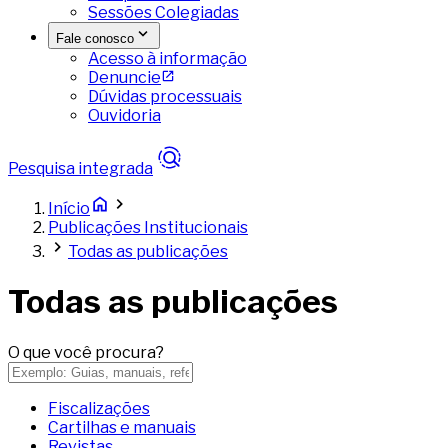
Sessões Colegiadas
Fale conosco
Acesso à informação
Denuncie
Dúvidas processuais
Ouvidoria
Pesquisa integrada
Início
Publicações Institucionais
Todas as publicações
Todas as publicações
O que você procura?
Fiscalizações
Cartilhas e manuais
Revistas