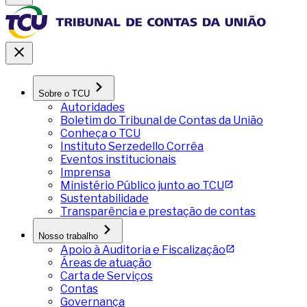
Sobre o TCU
Autoridades
Boletim do Tribunal de Contas da União
Conheça o TCU
Instituto Serzedello Corrêa
Eventos institucionais
Imprensa
Ministério Público junto ao TCU
Sustentabilidade
Transparência e prestação de contas
Nosso trabalho
Apoio à Auditoria e Fiscalização
Áreas de atuação
Carta de Serviços
Contas
Governança