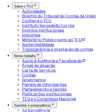
Sobre o TCU
Autoridades
Boletim do Tribunal de Contas da União
Conheça o TCU
Instituto Serzedello Corrêa
Eventos institucionais
Imprensa
Ministério Público junto ao TCU
Sustentabilidade
Transparência e prestação de contas
Nosso trabalho
Apoio à Auditoria e Fiscalização
Áreas de atuação
Carta de Serviços
Contas
Governança
Painéis de Informações
Planejamento e Gestão
Publicações institucionais
TCU e o Congresso Nacional
Sessões e jurisprudência
Jurisprudência