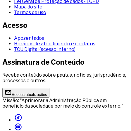
Lei Geral de Proteção de dados - LGPD
Mapa do site
Termos de uso
Acesso
Aposentados
Horários de atendimento e contatos
TCU Digital (acesso interno)
Assinatura de Conteúdo
Receba conteúdo sobre pautas, notícias, jurisprudência,
processos e outros.
Receba atualizações
Missão: "Aprimorar a Administração Pública em
benefício da sociedade por meio do controle externo."