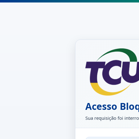
Acesso Blo
Sua requisição foi inte