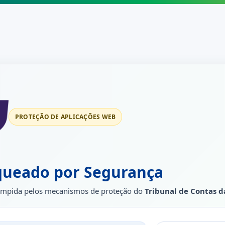
PROTEÇÃO DE APLICAÇÕES WEB
queado por Segurança
rrompida pelos mecanismos de proteção do
Tribunal de Contas d