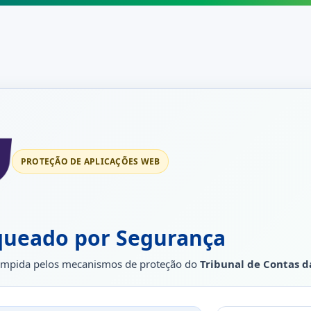
PROTEÇÃO DE APLICAÇÕES WEB
queado por Segurança
rrompida pelos mecanismos de proteção do
Tribunal de Contas d