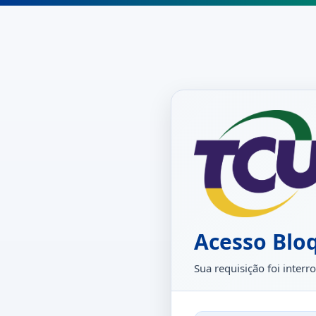
Acesso Blo
Sua requisição foi inte