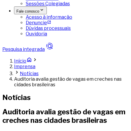
Sessões Colegiadas
Fale conosco
Acesso à informação
Denuncie
Dúvidas processuais
Ouvidoria
Pesquisa integrada
Início
Imprensa
Notícias
Auditoria avalia gestão de vagas em creches nas
cidades brasileiras
Notícias
Auditoria avalia gestão de vagas em
creches nas cidades brasileiras