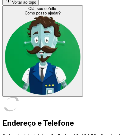
Voltar ao topo
Olá, sou o Zello.
Como posso ajudar?
Endereço e Telefone