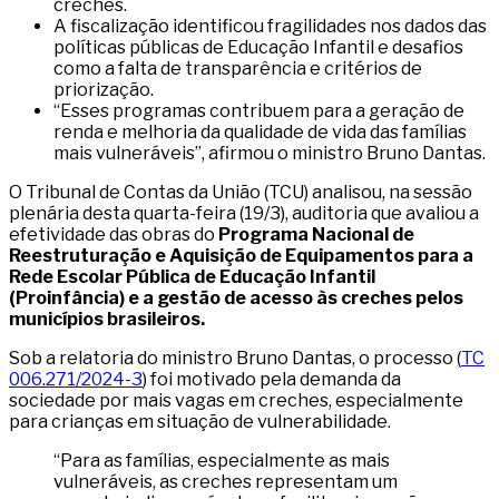
creches.
A fiscalização identificou fragilidades nos dados das
políticas públicas de Educação Infantil e desafios
como a falta de transparência e critérios de
priorização.
“Esses programas contribuem para a geração de
renda e melhoria da qualidade de vida das famílias
mais vulneráveis”, afirmou o ministro Bruno Dantas.
O Tribunal de Contas da União (TCU) analisou, na sessão
plenária desta quarta-feira (19/3), auditoria que avaliou a
efetividade das obras do
Programa Nacional de
Reestruturação e Aquisição de Equipamentos para a
Rede Escolar Pública de Educação Infantil
(Proinfância) e a gestão de acesso às creches pelos
municípios brasileiros.
Sob a relatoria do ministro Bruno Dantas, o processo (
TC
006.271/2024-3
) foi motivado pela demanda da
sociedade por mais vagas em creches, especialmente
para crianças em situação de vulnerabilidade.
“Para as famílias, especialmente as mais
vulneráveis, as creches representam um