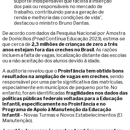
suporte indispensável que facilita a inserção
dos pais ou responsáveis no mercado de
trabalho, contribuindo para a geração de
renda e melhoria das condições de vida”,
destacou o ministro Bruno Dantas.
De acordo com dados da Pesquisa Nacional por Amostra
de Domicílios (Pnad Contínua Educação 2023), estima-se
que cerca de
2,3 milhões de crianças de zero a três
anos estejam fora das creches no Brasil
. As razões
incluem a falta de vagas, localização distante das escolas
ou a não aceitação dos alunos devido à idade.
A auditoria revelou que o
Proinfância tem obtido bons
resultados na ampliação de vagas em creches
, sendo
responsável por uma parte significativa das matrículas,
especialmente em municípios de pequeno porte. No
entanto, foram identificadas
fragilidades nos dados das
políticas públicas federais voltadas para a Educação
Infantil, especificamente no Proinfância e no
Programa de Apoio à Manutenção da Educação
Infantil
– Novas Turmas e Novos Estabelecimentos (EI
Manutenção).