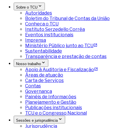
Sobre o TCU
Autoridades
Boletim do Tribunal de Contas da União
Conheça o TCU
Instituto Serzedello Corrêa
Eventos institucionais
Imprensa
Ministério Público junto ao TCU
Sustentabilidade
Transparência e prestação de contas
Nosso trabalho
Apoio à Auditoria e Fiscalização
Áreas de atuação
Carta de Serviços
Contas
Governança
Painéis de Informações
Planejamento e Gestão
Publicações institucionais
TCU e o Congresso Nacional
Sessões e jurisprudência
Jurisprudência