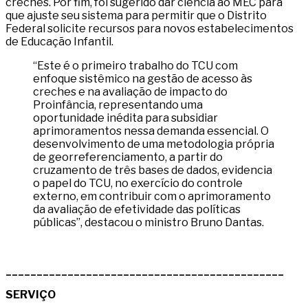
creches. Por fim, foi sugerido dar ciência ao MEC para
que ajuste seu sistema para permitir que o Distrito
Federal solicite recursos para novos estabelecimentos
de Educação Infantil.
“Este é o primeiro trabalho do TCU com
enfoque sistêmico na gestão de acesso às
creches e na avaliação de impacto do
Proinfância, representando uma
oportunidade inédita para subsidiar
aprimoramentos nessa demanda essencial. O
desenvolvimento de uma metodologia própria
de georreferenciamento, a partir do
cruzamento de três bases de dados, evidencia
o papel do TCU, no exercício do controle
externo, em contribuir com o aprimoramento
da avaliação de efetividade das políticas
públicas”, destacou o ministro Bruno Dantas.
_____________________________________________
SERVIÇO