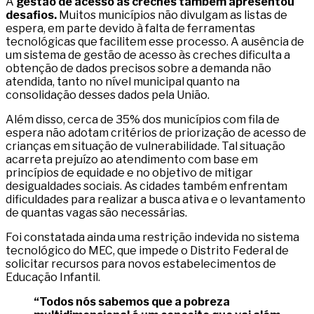
A
gestão de acesso às creches também apresentou
desafios.
Muitos municípios não divulgam as listas de
espera, em parte devido à falta de ferramentas
tecnológicas que facilitem esse processo. A ausência de
um sistema de gestão de acesso às creches dificulta a
obtenção de dados precisos sobre a demanda não
atendida, tanto no nível municipal quanto na
consolidação desses dados pela União.
Além disso, cerca de 35% dos municípios com fila de
espera não adotam critérios de priorização de acesso de
crianças em situação de vulnerabilidade. Tal situação
acarreta prejuízo ao atendimento com base em
princípios de equidade e no objetivo de mitigar
desigualdades sociais. As cidades também enfrentam
dificuldades para realizar a busca ativa e o levantamento
de quantas vagas são necessárias.
Foi constatada ainda uma restrição indevida no sistema
tecnológico do MEC, que impede o Distrito Federal de
solicitar recursos para novos estabelecimentos de
Educação Infantil.
“Todos nós sabemos que a pobreza