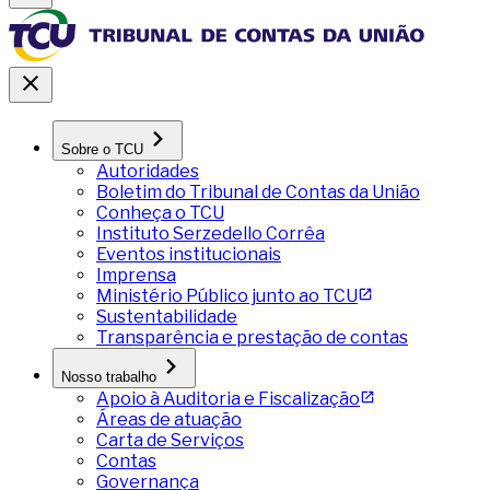
Sobre o TCU
Autoridades
Boletim do Tribunal de Contas da União
Conheça o TCU
Instituto Serzedello Corrêa
Eventos institucionais
Imprensa
Ministério Público junto ao TCU
Sustentabilidade
Transparência e prestação de contas
Nosso trabalho
Apoio à Auditoria e Fiscalização
Áreas de atuação
Carta de Serviços
Contas
Governança