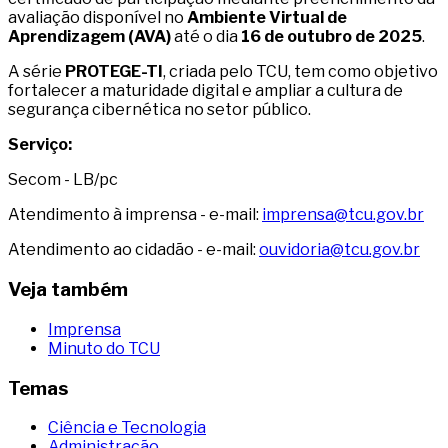
avaliação disponível no
Ambiente Virtual de
Aprendizagem (AVA)
até o dia
16 de outubro de 2025
.
A série
PROTEGE-TI
, criada pelo TCU, tem como objetivo
fortalecer a maturidade digital e ampliar a cultura de
segurança cibernética no setor público.
Serviço:
Secom - LB/pc
Atendimento à imprensa - e-mail:
imprensa@tcu.gov.br
Atendimento ao cidadão - e-mail:
ouvidoria@tcu.gov.br
Veja também
Imprensa
Minuto do TCU
Temas
Ciência e Tecnologia
Administração