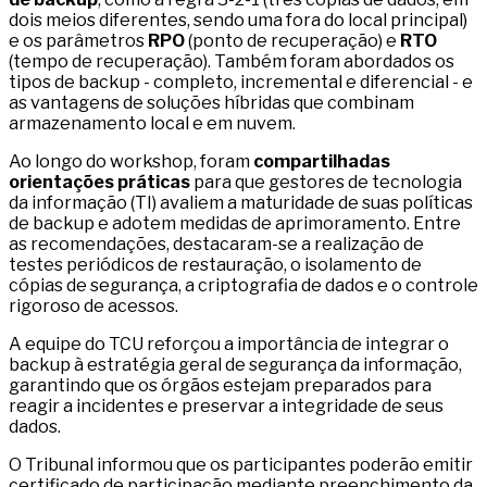
dois meios diferentes, sendo uma fora do local principal)
e os parâmetros
RPO
(ponto de recuperação) e
RTO
(tempo de recuperação). Também foram abordados os
tipos de backup - completo, incremental e diferencial - e
as vantagens de soluções híbridas que combinam
armazenamento local e em nuvem.
Ao longo do workshop, foram
compartilhadas
orientações práticas
para que gestores de tecnologia
da informação (TI) avaliem a maturidade de suas políticas
de backup e adotem medidas de aprimoramento. Entre
as recomendações, destacaram-se a realização de
testes periódicos de restauração, o isolamento de
cópias de segurança, a criptografia de dados e o controle
rigoroso de acessos.
A equipe do TCU reforçou a importância de integrar o
backup à estratégia geral de segurança da informação,
garantindo que os órgãos estejam preparados para
reagir a incidentes e preservar a integridade de seus
dados.
O Tribunal informou que os participantes poderão emitir
certificado de participação mediante preenchimento da