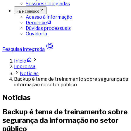
Sessões Colegiadas
Fale conosco
Acesso à informação
Denuncie
Dúvidas processuais
Ouvidoria
Pesquisa integrada
Início
Imprensa
Notícias
Backup é tema de treinamento sobre segurança da
informação no setor público
Notícias
Backup é tema de treinamento sobre
segurança da informação no setor
público