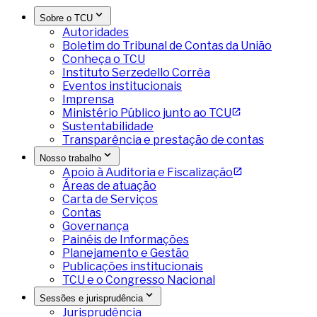
Sobre o TCU
Autoridades
Boletim do Tribunal de Contas da União
Conheça o TCU
Instituto Serzedello Corrêa
Eventos institucionais
Imprensa
Ministério Público junto ao TCU
Sustentabilidade
Transparência e prestação de contas
Nosso trabalho
Apoio à Auditoria e Fiscalização
Áreas de atuação
Carta de Serviços
Contas
Governança
Painéis de Informações
Planejamento e Gestão
Publicações institucionais
TCU e o Congresso Nacional
Sessões e jurisprudência
Jurisprudência