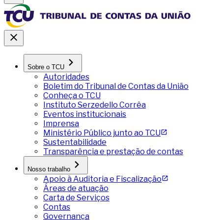
Sobre o TCU
Autoridades
Boletim do Tribunal de Contas da União
Conheça o TCU
Instituto Serzedello Corrêa
Eventos institucionais
Imprensa
Ministério Público junto ao TCU
Sustentabilidade
Transparência e prestação de contas
Nosso trabalho
Apoio à Auditoria e Fiscalização
Áreas de atuação
Carta de Serviços
Contas
Governança