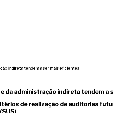
ação indireta tendem a ser mais eficientes
 e da administração indireta tendem a s
érios de realização de auditorias futu
 (SUS)