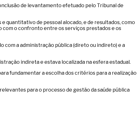
 conclusão de levantamento efetuado pelo Tribunal de
s e quantitativo de pessoal alocado, e de resultados, como
o com o confronto entre os serviços prestados e os
o com a administração pública (direto ou indireto) e a
tração indireta e estava localizada na esfera estadual.
para fundamentar a escolha dos critérios para a realização
s relevantes para o processo de gestão da saúde pública