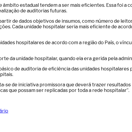
de âmbito estadual tendem a ser mais eficientes. Essa foi a
lização de auditorias futuras.
 partir de dados objetivos de insumos, como número de leito
ões. Cada unidade hospitalar seria mais eficiente de acord
dades hospitalares de acordo com a região do País, o víncul
e da unidade hospitalar, quando ela era gerida pela adminis
ásico de auditoria de eficiência das unidades hospitalares 
itais.
ata-se de iniciativa promissora que deverá trazer resultado
cas que possam ser replicadas por toda a rede hospitalar”.
ário