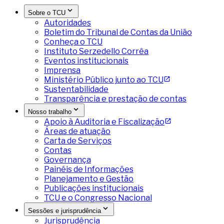
Sobre o TCU
Autoridades
Boletim do Tribunal de Contas da União
Conheça o TCU
Instituto Serzedello Corrêa
Eventos institucionais
Imprensa
Ministério Público junto ao TCU
Sustentabilidade
Transparência e prestação de contas
Nosso trabalho
Apoio à Auditoria e Fiscalização
Áreas de atuação
Carta de Serviços
Contas
Governança
Painéis de Informações
Planejamento e Gestão
Publicações institucionais
TCU e o Congresso Nacional
Sessões e jurisprudência
Jurisprudência