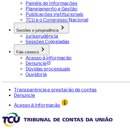
Painéis de Informações
Planejamento e Gestão
Publicações institucionais
TCU e o Congresso Nacional
Sessões e jurisprudência
Jurisprudência
Sessões Colegiadas
Fale conosco
Acesso à informação
Denuncie
Dúvidas processuais
Ouvidoria
Transparência e prestação de contas
Denuncie
Acesso à Informação