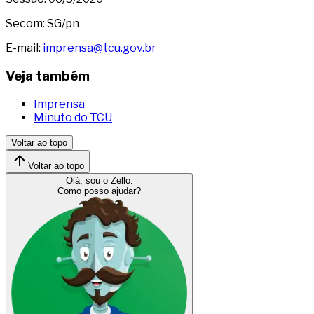
Secom: SG/pn
E-mail:
imprensa@tcu.gov.br
Veja também
Imprensa
Minuto do TCU
Voltar ao topo
Voltar ao topo
Olá, sou o Zello.
Como posso ajudar?