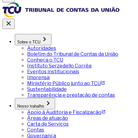
Sobre o TCU
Autoridades
Boletim do Tribunal de Contas da União
Conheça o TCU
Instituto Serzedello Corrêa
Eventos institucionais
Imprensa
Ministério Público junto ao TCU
Sustentabilidade
Transparência e prestação de contas
Nosso trabalho
Apoio à Auditoria e Fiscalização
Áreas de atuação
Carta de Serviços
Contas
Governança