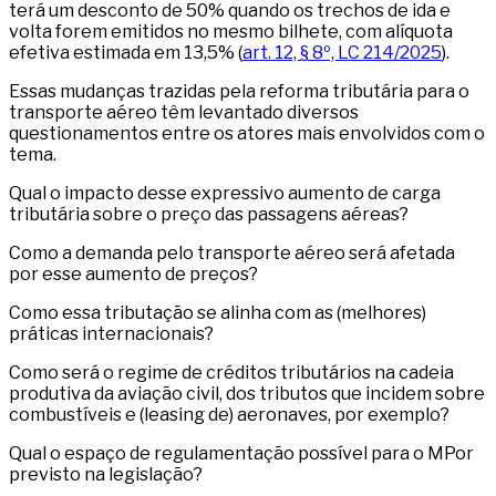
terá um desconto de 50% quando os trechos de ida e
volta forem emitidos no mesmo bilhete, com alíquota
efetiva estimada em 13,5% (
art. 12, § 8º, LC 214/2025
).
Essas mudanças trazidas pela reforma tributária para o
transporte aéreo têm levantado diversos
questionamentos entre os atores mais envolvidos com o
tema.
Qual o impacto desse expressivo aumento de carga
tributária sobre o preço das passagens aéreas?
Como a demanda pelo transporte aéreo será afetada
por esse aumento de preços?
Como essa tributação se alinha com as (melhores)
práticas internacionais?
Como será o regime de créditos tributários na cadeia
produtiva da aviação civil, dos tributos que incidem sobre
combustíveis e (leasing de) aeronaves, por exemplo?
Qual o espaço de regulamentação possível para o MPor
previsto na legislação?