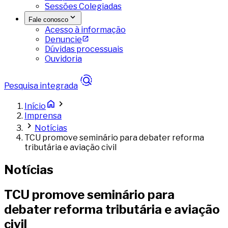
Sessões Colegiadas
Fale conosco
Acesso à informação
Denuncie
Dúvidas processuais
Ouvidoria
Pesquisa integrada
Início
Imprensa
Notícias
TCU promove seminário para debater reforma
tributária e aviação civil
Notícias
TCU promove seminário para
debater reforma tributária e aviação
civil