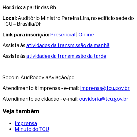
Horário:
a partir das 8h
Local:
Auditório Ministro Pereira Lira, no edifício sede do
TCU – Brasília/DF
Link para inscrição:
Presencial
|
Online
Assista às
atividades da transmissão da manhã
Assista às
atividades da transmissão da tarde
Secom: AudRodoviaAviação/pc
Atendimento à imprensa - e-mail:
imprensa@tcu.gov.br
Atendimento ao cidadão - e-mail:
ouvidoria@tcu.gov.br
Veja também
Imprensa
Minuto do TCU