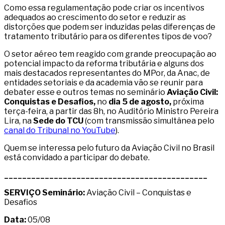
Como essa regulamentação pode criar os incentivos
adequados ao crescimento do setor e reduzir as
distorções que podem ser induzidas pelas diferenças de
tratamento tributário para os diferentes tipos de voo?
O setor aéreo tem reagido com grande preocupação ao
potencial impacto da reforma tributária e alguns dos
mais destacados representantes do MPor, da Anac, de
entidades setoriais e da academia vão se reunir para
debater esse e outros temas no seminário
Aviação Civil:
Conquistas e Desafios,
no
dia 5 de agosto,
próxima
terça-feira, a partir das 8h, no Auditório Ministro Pereira
Lira, na
Sede do TCU
(com transmissão simultânea pelo
canal do Tribunal no YouTube
).
Quem se interessa pelo futuro da Aviação Civil no Brasil
está convidado a participar do debate.
_____________________________________________
SERVIÇO
Seminário:
Aviação Civil – Conquistas e
Desafios
Data:
05/08