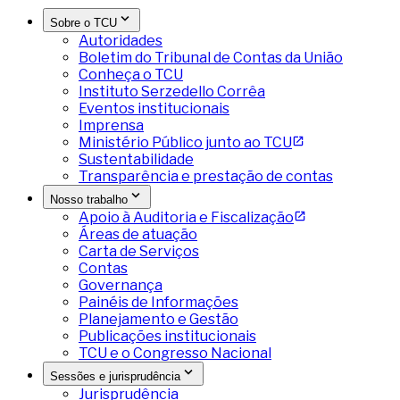
Sobre o TCU
Autoridades
Boletim do Tribunal de Contas da União
Conheça o TCU
Instituto Serzedello Corrêa
Eventos institucionais
Imprensa
Ministério Público junto ao TCU
Sustentabilidade
Transparência e prestação de contas
Nosso trabalho
Apoio à Auditoria e Fiscalização
Áreas de atuação
Carta de Serviços
Contas
Governança
Painéis de Informações
Planejamento e Gestão
Publicações institucionais
TCU e o Congresso Nacional
Sessões e jurisprudência
Jurisprudência