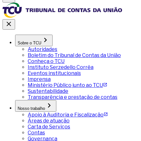
Sobre o TCU
Autoridades
Boletim do Tribunal de Contas da União
Conheça o TCU
Instituto Serzedello Corrêa
Eventos institucionais
Imprensa
Ministério Público junto ao TCU
Sustentabilidade
Transparência e prestação de contas
Nosso trabalho
Apoio à Auditoria e Fiscalização
Áreas de atuação
Carta de Serviços
Contas
Governança