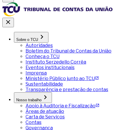
Sobre o TCU
Autoridades
Boletim do Tribunal de Contas da União
Conheça o TCU
Instituto Serzedello Corrêa
Eventos institucionais
Imprensa
Ministério Público junto ao TCU
Sustentabilidade
Transparência e prestação de contas
Nosso trabalho
Apoio à Auditoria e Fiscalização
Áreas de atuação
Carta de Serviços
Contas
Governança