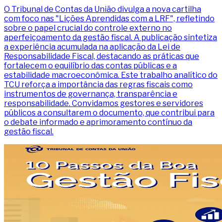
O Tribunal de Contas da União divulga a nova cartilha
com foco nas "Lições Aprendidas com a LRF", refletindo
sobre o papel crucial do controle externo no
aperfeiçoamento da gestão fiscal. A publicação sintetiza
a experiência acumulada na aplicação da Lei de
Responsabilidade Fiscal, destacando as práticas que
fortalecem o equilíbrio das contas públicas e a
estabilidade macroeconômica. Este trabalho analítico do
TCU reforça a importância das regras fiscais como
instrumentos de governança, transparência e
responsabilidade. Convidamos gestores e servidores
públicos a consultarem o documento, que contribui para
o debate informado e aprimoramento contínuo da
gestão fiscal.