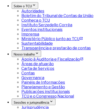
Sobre o TCU
Autoridades
Boletim do Tribunal de Contas da União
Conheça o TCU
Instituto Serzedello Corrêa
Eventos institucionais
Imprensa
Ministério Público junto ao TCU
Sustentabilidade
Transparência e prestação de contas
Nosso trabalho
Apoio à Auditoria e Fiscalização
Áreas de atuação
Carta de Serviços
Contas
Governança
Painéis de Informações
Planejamento e Gestão
Publicações institucionais
TCU e o Congresso Nacional
Sessões e jurisprudência
Jurisprudência