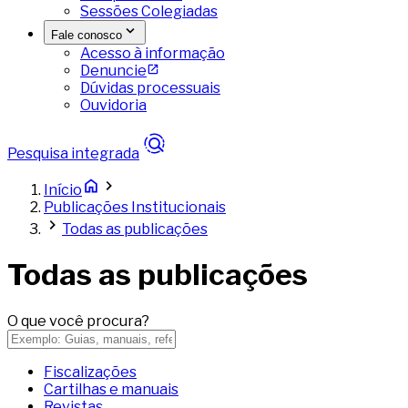
Sessões Colegiadas
Fale conosco
Acesso à informação
Denuncie
Dúvidas processuais
Ouvidoria
Pesquisa integrada
Início
Publicações Institucionais
Todas as publicações
Todas as publicações
O que você procura?
Fiscalizações
Cartilhas e manuais
Revistas