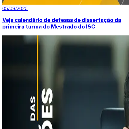
05/08/2026
Veja calendário de defesas de dissertação da
primeira turma do Mestrado do ISC