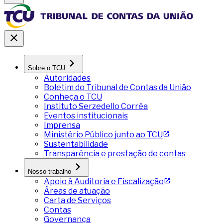
Sobre o TCU
Autoridades
Boletim do Tribunal de Contas da União
Conheça o TCU
Instituto Serzedello Corrêa
Eventos institucionais
Imprensa
Ministério Público junto ao TCU
Sustentabilidade
Transparência e prestação de contas
Nosso trabalho
Apoio à Auditoria e Fiscalização
Áreas de atuação
Carta de Serviços
Contas
Governança