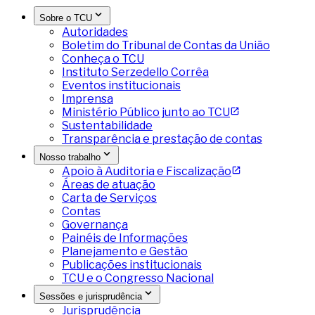
Sobre o TCU
Autoridades
Boletim do Tribunal de Contas da União
Conheça o TCU
Instituto Serzedello Corrêa
Eventos institucionais
Imprensa
Ministério Público junto ao TCU
Sustentabilidade
Transparência e prestação de contas
Nosso trabalho
Apoio à Auditoria e Fiscalização
Áreas de atuação
Carta de Serviços
Contas
Governança
Painéis de Informações
Planejamento e Gestão
Publicações institucionais
TCU e o Congresso Nacional
Sessões e jurisprudência
Jurisprudência