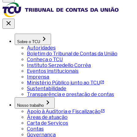
Sobre o TCU
Autoridades
Boletim do Tribunal de Contas da União
Conheça o TCU
Instituto Serzedello Corrêa
Eventos institucionais
Imprensa
Ministério Público junto ao TCU
Sustentabilidade
Transparência e prestação de contas
Nosso trabalho
Apoio à Auditoria e Fiscalização
Áreas de atuação
Carta de Serviços
Contas
Governança