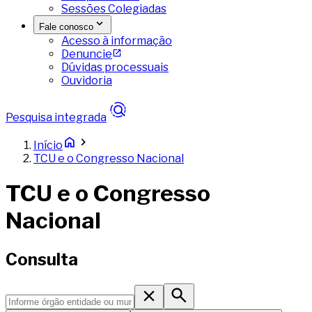
Sessões Colegiadas
Fale conosco
Acesso à informação
Denuncie
Dúvidas processuais
Ouvidoria
Pesquisa integrada
Início
TCU e o Congresso Nacional
TCU e o Congresso
Nacional
Consulta