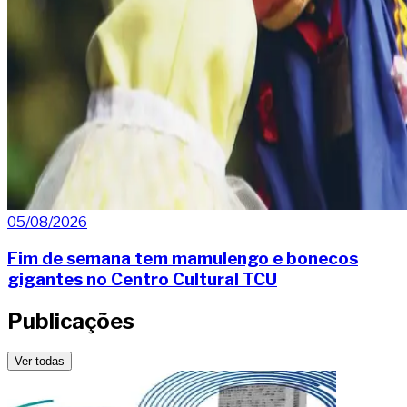
05/08/2026
Fim de semana tem mamulengo e bonecos
gigantes no Centro Cultural TCU
Publicações
Ver todas