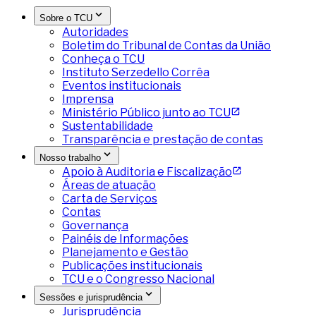
Sobre o TCU
Autoridades
Boletim do Tribunal de Contas da União
Conheça o TCU
Instituto Serzedello Corrêa
Eventos institucionais
Imprensa
Ministério Público junto ao TCU
Sustentabilidade
Transparência e prestação de contas
Nosso trabalho
Apoio à Auditoria e Fiscalização
Áreas de atuação
Carta de Serviços
Contas
Governança
Painéis de Informações
Planejamento e Gestão
Publicações institucionais
TCU e o Congresso Nacional
Sessões e jurisprudência
Jurisprudência