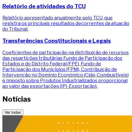
Relatório de atividades do TCU
Relatório apresentado anualmente pelo TCU, que
registra os principais resultados decorrentes da atuação
do Tribunal.
Transferências Constitucionais e Legais
Coeficientes de participação na distribuição de recursos
das repartições tributárias Fundo de Participação dos
Estados e do Distrito Federal (FPE), Fundo de
Participação dos Municípios (FPM), Contribuição de
Intervenção no Domínio Econômico (Cide-Combustíveis)
e Imposto sobre Produtos Industrializados proporcional
ao valor das exportações (IPI-Exportação).
Notícias
Ver todas