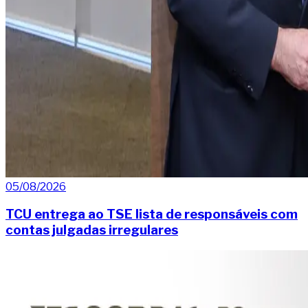
05/08/2026
TCU entrega ao TSE lista de responsáveis com
contas julgadas irregulares