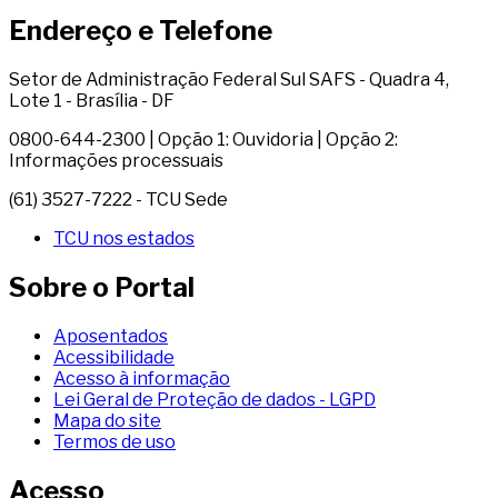
Endereço e Telefone
Setor de Administração Federal Sul SAFS - Quadra 4,
Lote 1 - Brasília - DF
0800-644-2300 | Opção 1: Ouvidoria | Opção 2:
Informações processuais
(61) 3527-7222 - TCU Sede
TCU nos estados
Sobre o Portal
Aposentados
Acessibilidade
Acesso à informação
Lei Geral de Proteção de dados - LGPD
Mapa do site
Termos de uso
Acesso