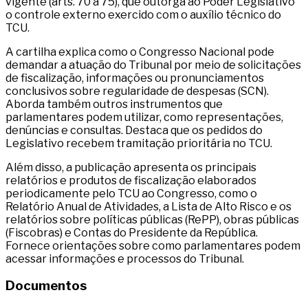
vigente (arts. 70 a 75), que outorga ao Poder Legislativo
o controle externo exercido com o auxílio técnico do
TCU.
A cartilha explica como o Congresso Nacional pode
demandar a atuação do Tribunal por meio de solicitações
de fiscalização, informações ou pronunciamentos
conclusivos sobre regularidade de despesas (SCN).
Aborda também outros instrumentos que
parlamentares podem utilizar, como representações,
denúncias e consultas. Destaca que os pedidos do
Legislativo recebem tramitação prioritária no TCU.
Além disso, a publicação apresenta os principais
relatórios e produtos de fiscalização elaborados
periodicamente pelo TCU ao Congresso, como o
Relatório Anual de Atividades, a Lista de Alto Risco e os
relatórios sobre políticas públicas (RePP), obras públicas
(Fiscobras) e Contas do Presidente da República.
Fornece orientações sobre como parlamentares podem
acessar informações e processos do Tribunal.
Documentos