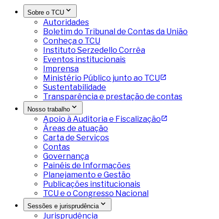
Sobre o TCU
Autoridades
Boletim do Tribunal de Contas da União
Conheça o TCU
Instituto Serzedello Corrêa
Eventos institucionais
Imprensa
Ministério Público junto ao TCU
Sustentabilidade
Transparência e prestação de contas
Nosso trabalho
Apoio à Auditoria e Fiscalização
Áreas de atuação
Carta de Serviços
Contas
Governança
Painéis de Informações
Planejamento e Gestão
Publicações institucionais
TCU e o Congresso Nacional
Sessões e jurisprudência
Jurisprudência