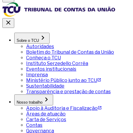
Sobre o TCU
Autoridades
Boletim do Tribunal de Contas da União
Conheça o TCU
Instituto Serzedello Corrêa
Eventos institucionais
Imprensa
Ministério Público junto ao TCU
Sustentabilidade
Transparência e prestação de contas
Nosso trabalho
Apoio à Auditoria e Fiscalização
Áreas de atuação
Carta de Serviços
Contas
Governança