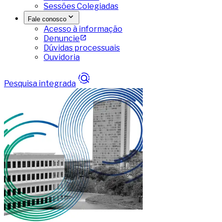
Sessões Colegiadas
Fale conosco
Acesso à informação
Denuncie
Dúvidas processuais
Ouvidoria
Pesquisa integrada