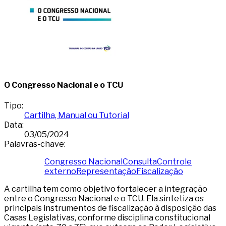
O Congresso Nacional e o TCU
Tipo
:
Cartilha, Manual ou Tutorial
Data
:
03/05/2024
Palavras-chave
:
Congresso Nacional
Consulta
Controle
externo
Representação
Fiscalização
A cartilha tem como objetivo fortalecer a integração
entre o Congresso Nacional e o TCU. Ela sintetiza os
principais instrumentos de fiscalização à disposição das
Casas Legislativas, conforme disciplina constitucional