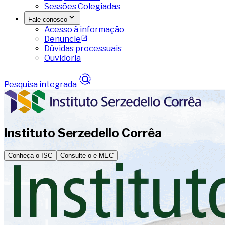
Sessões Colegiadas
Fale conosco
Acesso à informação
Denuncie
Dúvidas processuais
Ouvidoria
Pesquisa integrada
Instituto Serzedello Corrêa
Conheça o ISC
Consulte o e-MEC