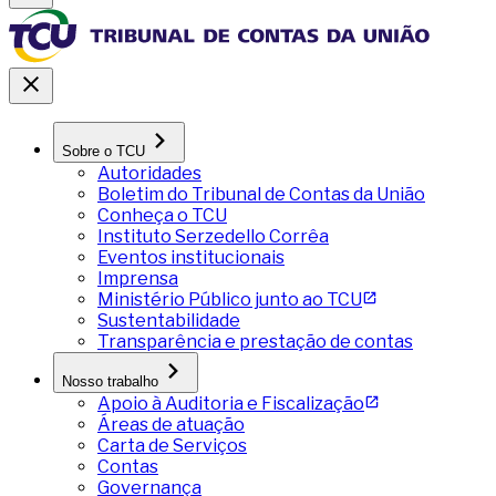
Sobre o TCU
Autoridades
Boletim do Tribunal de Contas da União
Conheça o TCU
Instituto Serzedello Corrêa
Eventos institucionais
Imprensa
Ministério Público junto ao TCU
Sustentabilidade
Transparência e prestação de contas
Nosso trabalho
Apoio à Auditoria e Fiscalização
Áreas de atuação
Carta de Serviços
Contas
Governança