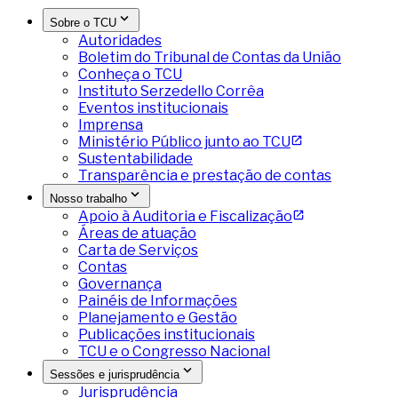
Sobre o TCU
Autoridades
Boletim do Tribunal de Contas da União
Conheça o TCU
Instituto Serzedello Corrêa
Eventos institucionais
Imprensa
Ministério Público junto ao TCU
Sustentabilidade
Transparência e prestação de contas
Nosso trabalho
Apoio à Auditoria e Fiscalização
Áreas de atuação
Carta de Serviços
Contas
Governança
Painéis de Informações
Planejamento e Gestão
Publicações institucionais
TCU e o Congresso Nacional
Sessões e jurisprudência
Jurisprudência