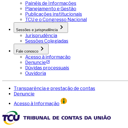
Painéis de Informações
Planejamento e Gestão
Publicações institucionais
TCU e o Congresso Nacional
Sessões e jurisprudência
Jurisprudência
Sessões Colegiadas
Fale conosco
Acesso à informação
Denuncie
Dúvidas processuais
Ouvidoria
Transparência e prestação de contas
Denuncie
Acesso à Informação