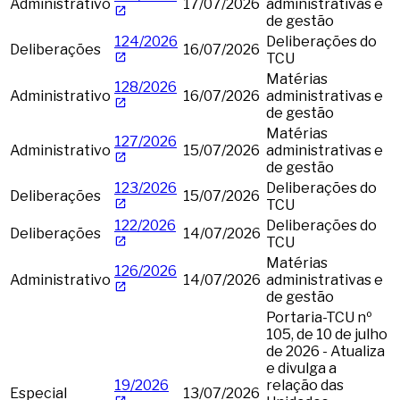
Administrativo
17/07/2026
administrativas e
de gestão
124/2026
Deliberações do
Deliberações
16/07/2026
TCU
Matérias
128/2026
Administrativo
16/07/2026
administrativas e
de gestão
Matérias
127/2026
Administrativo
15/07/2026
administrativas e
de gestão
123/2026
Deliberações do
Deliberações
15/07/2026
TCU
122/2026
Deliberações do
Deliberações
14/07/2026
TCU
Matérias
126/2026
Administrativo
14/07/2026
administrativas e
de gestão
Portaria-TCU nº
105, de 10 de julho
de 2026 - Atualiza
e divulga a
19/2026
relação das
Especial
13/07/2026