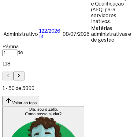
e Qualificação
(AEQ) para
servidores
inativos.
Matérias
122/2026
Administrativo
08/07/2026
administrativas e
de gestão
Página
de
118
1
-
50
de
5899
Voltar ao topo
Olá, sou o Zello.
Como posso ajudar?