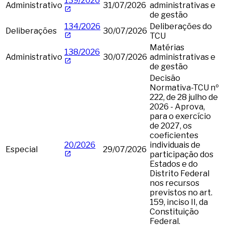
139/2026
Administrativo
31/07/2026
administrativas e
de gestão
134/2026
Deliberações do
Deliberações
30/07/2026
TCU
Matérias
138/2026
Administrativo
30/07/2026
administrativas e
de gestão
Decisão
Normativa-TCU nº
222, de 28 julho de
2026 - Aprova,
para o exercício
de 2027, os
coeficientes
20/2026
individuais de
Especial
29/07/2026
participação dos
Estados e do
Distrito Federal
nos recursos
previstos no art.
159, inciso II, da
Constituição
Federal.