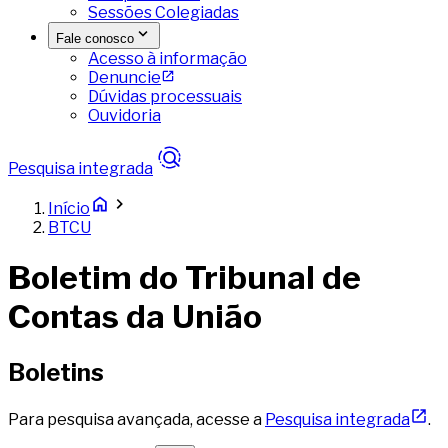
Sessões Colegiadas
Fale conosco
Acesso à informação
Denuncie
Dúvidas processuais
Ouvidoria
Pesquisa integrada
Início
BTCU
Boletim do Tribunal de
Contas da União
Boletins
Para pesquisa avançada, acesse a
Pesquisa integrada
.