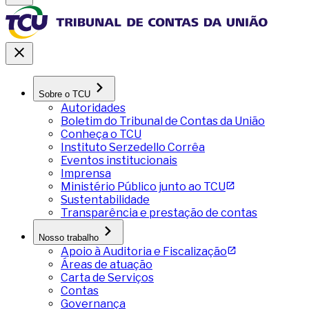
Sobre o TCU
Autoridades
Boletim do Tribunal de Contas da União
Conheça o TCU
Instituto Serzedello Corrêa
Eventos institucionais
Imprensa
Ministério Público junto ao TCU
Sustentabilidade
Transparência e prestação de contas
Nosso trabalho
Apoio à Auditoria e Fiscalização
Áreas de atuação
Carta de Serviços
Contas
Governança