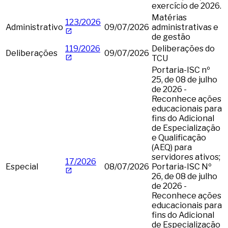
exercício de 2026.
Matérias
123/2026
Administrativo
09/07/2026
administrativas e
de gestão
119/2026
Deliberações do
Deliberações
09/07/2026
TCU
Portaria-ISC nº
25, de 08 de julho
de 2026 -
Reconhece ações
educacionais para
fins do Adicional
de Especialização
e Qualificação
(AEQ) para
servidores ativos;
17/2026
Especial
08/07/2026
Portaria-ISC Nº
26, de 08 de julho
de 2026 -
Reconhece ações
educacionais para
fins do Adicional
de Especialização