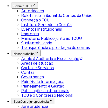
Sobre o TCU
Autoridades
Boletim do Tribunal de Contas da União
Conheça o TCU
Instituto Serzedello Corrêa
Eventos institucionais
Imprensa
Ministério Público junto ao TCU
Sustentabilidade
Transparência e prestação de contas
Nosso trabalho
Apoio à Auditoria e Fiscalização
Áreas de atuação
Carta de Serviços
Contas
Governança
Painéis de Informações
Planejamento e Gestão
Publicações institucionais
TCU e o Congresso Nacional
Sessões e jurisprudência
Jurisprudência