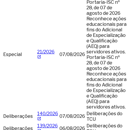
Portaria-ISC nº
28, de 07 de
agosto de 2026
Reconhece ações
educacionais para
fins do Adicional
de Especialização
e Qualificação
(AEQ) para
21/2026
servidores ativos.
Especial
07/08/2026
Portaria-ISC nº
28, de 07 de
agosto de 2026
Reconhece ações
educacionais para
fins do Adicional
de Especialização
e Qualificação
(AEQ) para
servidores ativos.
140/2026
Deliberações do
Deliberações
07/08/2026
TCU
139/2026
Deliberações do
Deliberações
06/08/2026