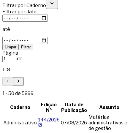
Filtrar por Caderno
Filtrar por data
até
Limpar
Filtrar
Página
de
118
1
-
50
de
5899
Edição
Data de
Caderno
Assunto
Nº
Publicação
Matérias
144/2026
Administrativo
07/08/2026
administrativas e
de gestão