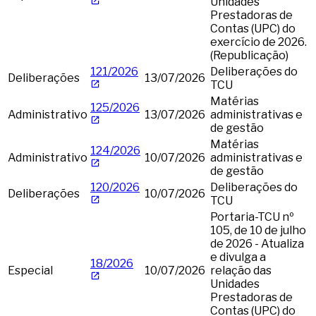
Unidades
Prestadoras de
Contas (UPC) do
exercício de 2026.
(Republicação)
121/2026
Deliberações do
Deliberações
13/07/2026
TCU
Matérias
125/2026
Administrativo
13/07/2026
administrativas e
de gestão
Matérias
124/2026
Administrativo
10/07/2026
administrativas e
de gestão
120/2026
Deliberações do
Deliberações
10/07/2026
TCU
Portaria-TCU nº
105, de 10 de julho
de 2026 - Atualiza
e divulga a
18/2026
Especial
10/07/2026
relação das
Unidades
Prestadoras de
Contas (UPC) do