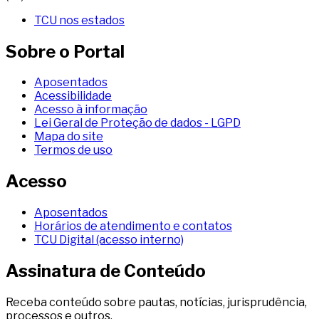
TCU nos estados
Sobre o Portal
Aposentados
Acessibilidade
Acesso à informação
Lei Geral de Proteção de dados - LGPD
Mapa do site
Termos de uso
Acesso
Aposentados
Horários de atendimento e contatos
TCU Digital (acesso interno)
Assinatura de Conteúdo
Receba conteúdo sobre pautas, notícias, jurisprudência,
processos e outros.