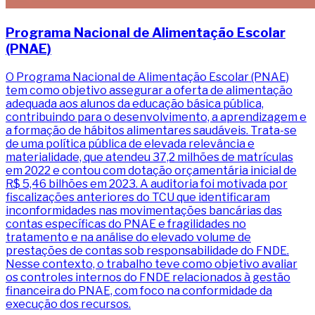
Programa Nacional de Alimentação Escolar
(PNAE)
O Programa Nacional de Alimentação Escolar (PNAE)
tem como objetivo assegurar a oferta de alimentação
adequada aos alunos da educação básica pública,
contribuindo para o desenvolvimento, a aprendizagem e
a formação de hábitos alimentares saudáveis. Trata-se
de uma política pública de elevada relevância e
materialidade, que atendeu 37,2 milhões de matrículas
em 2022 e contou com dotação orçamentária inicial de
R$ 5,46 bilhões em 2023. A auditoria foi motivada por
fiscalizações anteriores do TCU que identificaram
inconformidades nas movimentações bancárias das
contas específicas do PNAE e fragilidades no
tratamento e na análise do elevado volume de
prestações de contas sob responsabilidade do FNDE.
Nesse contexto, o trabalho teve como objetivo avaliar
os controles internos do FNDE relacionados à gestão
financeira do PNAE, com foco na conformidade da
execução dos recursos.