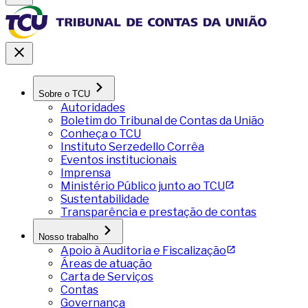
Sobre o TCU
Autoridades
Boletim do Tribunal de Contas da União
Conheça o TCU
Instituto Serzedello Corrêa
Eventos institucionais
Imprensa
Ministério Público junto ao TCU
Sustentabilidade
Transparência e prestação de contas
Nosso trabalho
Apoio à Auditoria e Fiscalização
Áreas de atuação
Carta de Serviços
Contas
Governança