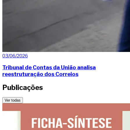
03/06/2026
Tribunal de Contas da União analisa
reestruturação dos Correios
Publicações
Ver todas