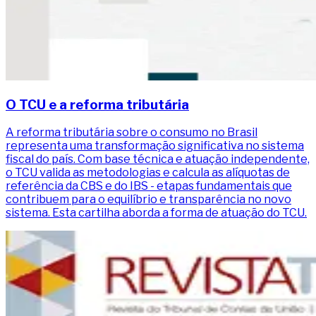
O TCU e a reforma tributária
A reforma tributária sobre o consumo no Brasil
representa uma transformação significativa no sistema
fiscal do país. Com base técnica e atuação independente,
o TCU valida as metodologias e calcula as alíquotas de
referência da CBS e do IBS - etapas fundamentais que
contribuem para o equilíbrio e transparência no novo
sistema. Esta cartilha aborda a forma de atuação do TCU.