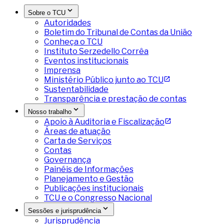
Sobre o TCU
Autoridades
Boletim do Tribunal de Contas da União
Conheça o TCU
Instituto Serzedello Corrêa
Eventos institucionais
Imprensa
Ministério Público junto ao TCU
Sustentabilidade
Transparência e prestação de contas
Nosso trabalho
Apoio à Auditoria e Fiscalização
Áreas de atuação
Carta de Serviços
Contas
Governança
Painéis de Informações
Planejamento e Gestão
Publicações institucionais
TCU e o Congresso Nacional
Sessões e jurisprudência
Jurisprudência