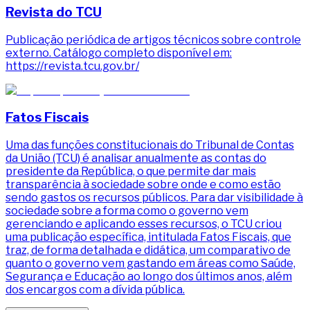
Revista do TCU
Publicação periódica de artigos técnicos sobre controle
externo. Catálogo completo disponível em:
https://revista.tcu.gov.br/
Fatos Fiscais
Uma das funções constitucionais do Tribunal de Contas
da União (TCU) é analisar anualmente as contas do
presidente da República, o que permite dar mais
transparência à sociedade sobre onde e como estão
sendo gastos os recursos públicos. Para dar visibilidade à
sociedade sobre a forma como o governo vem
gerenciando e aplicando esses recursos, o TCU criou
uma publicação específica, intitulada Fatos Fiscais, que
traz, de forma detalhada e didática, um comparativo de
quanto o governo vem gastando em áreas como Saúde,
Segurança e Educação ao longo dos últimos anos, além
dos encargos com a dívida pública.