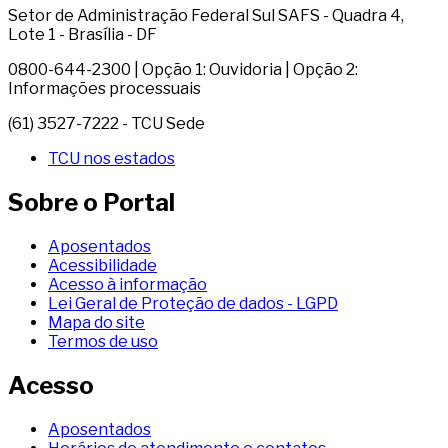
Setor de Administração Federal Sul SAFS - Quadra 4,
Lote 1 - Brasília - DF
0800-644-2300 | Opção 1: Ouvidoria | Opção 2:
Informações processuais
(61) 3527-7222 - TCU Sede
TCU nos estados
Sobre o Portal
Aposentados
Acessibilidade
Acesso à informação
Lei Geral de Proteção de dados - LGPD
Mapa do site
Termos de uso
Acesso
Aposentados