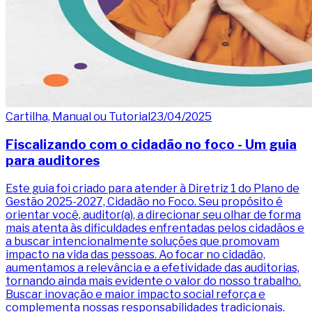
Cartilha, Manual ou Tutorial
23/04/2025
Fiscalizando com o cidadão no foco - Um guia
para auditores
Este guia foi criado para atender à Diretriz 1 do Plano de
Gestão 2025-2027, Cidadão no Foco. Seu propósito é
orientar você, auditor(a), a direcionar seu olhar de forma
mais atenta às dificuldades enfrentadas pelos cidadãos e
a buscar intencionalmente soluções que promovam
impacto na vida das pessoas. Ao focar no cidadão,
aumentamos a relevância e a efetividade das auditorias,
tornando ainda mais evidente o valor do nosso trabalho.
Buscar inovação e maior impacto social reforça e
complementa nossas responsabilidades tradicionais.