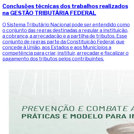
Conclusões técnicas dos trabalhos realizados
na GESTÃO TRIBUTÁRIA FEDERAL
O Sistema Tributário Nacional pode ser entendido como
o conjunto das regras destinadas a regular a instituição,
a cobrança, a arrecadação e a partilha de tributos. Esse
conjunto de regras parte da Constituição Federal, que
concede à União, aos Estados e aos Municípios a
competência para criar, instituir, arrecadar e fiscalizar o
pagamento dos tributos pelos contribuintes.