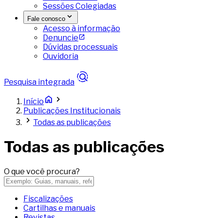
Sessões Colegiadas
Fale conosco
Acesso à informação
Denuncie
Dúvidas processuais
Ouvidoria
Pesquisa integrada
Início
Publicações Institucionais
Todas as publicações
Todas as publicações
O que você procura?
Fiscalizações
Cartilhas e manuais
Revistas