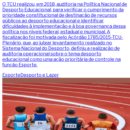
O TCU realizou, em 2018, auditoria na Política Nacional de
Desporto Educacional, para verificar o cumprimento da
prioridade constitucional de destinação de recursos
públicos ao desporto educacional e identificar
dificuldades à implementação e à boa governança dessa
política nos níveis federal, estadual e municipal. A
fiscalização foi motivada pelo Acórdão 1785/2015-TCU-
Plenário, que, ao julgar levantamento realizado no
Sistema Nacional do Desporto, definiu a realização de
auditoria operacional sobre o tema desporto
educacional como uma ação prioritária de controle na
função Esporte.
Esporte
Desporto e Lazer