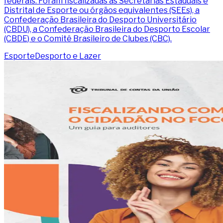
federais. Foram fiscalizadas as Secretarias Estaduais e
Distrital de Esporte ou órgãos equivalentes (SEEs), a
Confederação Brasileira do Desporto Universitário
(CBDU), a Confederação Brasileira do Desporto Escolar
(CBDE) e o Comitê Brasileiro de Clubes (CBC).
Esporte
Desporto e Lazer