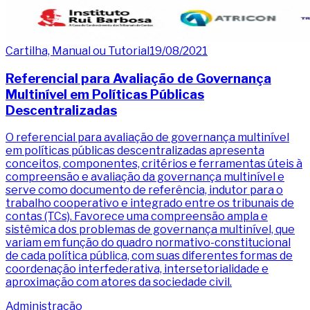
Cartilha, Manual ou Tutorial
19/08/2021
Referencial para Avaliação de Governança
Multinível em Políticas Públicas
Descentralizadas
O referencial para avaliação de governança multinível
em políticas públicas descentralizadas apresenta
conceitos, componentes, critérios e ferramentas úteis à
compreensão e avaliação da governança multinível e
serve como documento de referência, indutor para o
trabalho cooperativo e integrado entre os tribunais de
contas (TCs). Favorece uma compreensão ampla e
sistêmica dos problemas de governança multinível, que
variam em função do quadro normativo-constitucional
de cada política pública, com suas diferentes formas de
coordenação interfederativa, intersetorialidade e
aproximação com atores da sociedade civil.
Administração