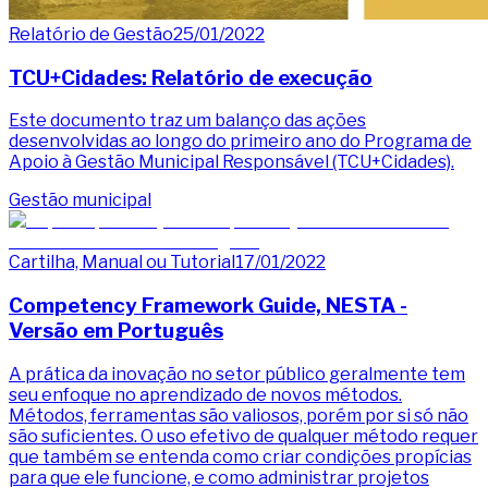
Relatório de Gestão
25/01/2022
TCU+Cidades: Relatório de execução
Este documento traz um balanço das ações
desenvolvidas ao longo do primeiro ano do Programa de
Apoio à Gestão Municipal Responsável (TCU+Cidades).
Gestão municipal
Cartilha, Manual ou Tutorial
17/01/2022
Competency Framework Guide, NESTA -
Versão em Português
A prática da inovação no setor público geralmente tem
seu enfoque no aprendizado de novos métodos.
Métodos, ferramentas são valiosos, porém por si só não
são suficientes. O uso efetivo de qualquer método requer
que também se entenda como criar condições propícias
para que ele funcione, e como administrar projetos