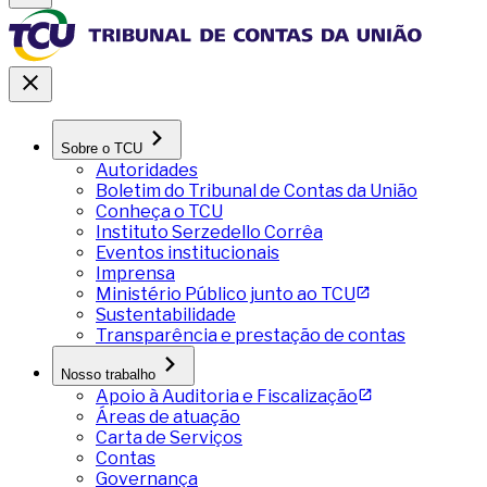
Sobre o TCU
Autoridades
Boletim do Tribunal de Contas da União
Conheça o TCU
Instituto Serzedello Corrêa
Eventos institucionais
Imprensa
Ministério Público junto ao TCU
Sustentabilidade
Transparência e prestação de contas
Nosso trabalho
Apoio à Auditoria e Fiscalização
Áreas de atuação
Carta de Serviços
Contas
Governança