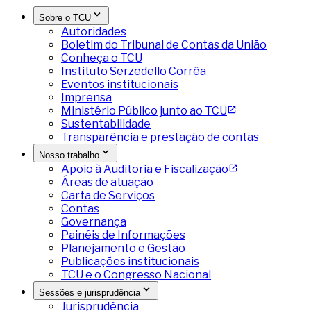
Sobre o TCU
Autoridades
Boletim do Tribunal de Contas da União
Conheça o TCU
Instituto Serzedello Corrêa
Eventos institucionais
Imprensa
Ministério Público junto ao TCU
Sustentabilidade
Transparência e prestação de contas
Nosso trabalho
Apoio à Auditoria e Fiscalização
Áreas de atuação
Carta de Serviços
Contas
Governança
Painéis de Informações
Planejamento e Gestão
Publicações institucionais
TCU e o Congresso Nacional
Sessões e jurisprudência
Jurisprudência