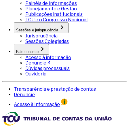
Painéis de Informações
Planejamento e Gestão
Publicações institucionais
TCU e o Congresso Nacional
Sessões e jurisprudência
Jurisprudência
Sessões Colegiadas
Fale conosco
Acesso à informação
Denuncie
Dúvidas processuais
Ouvidoria
Transparência e prestação de contas
Denuncie
Acesso à Informação