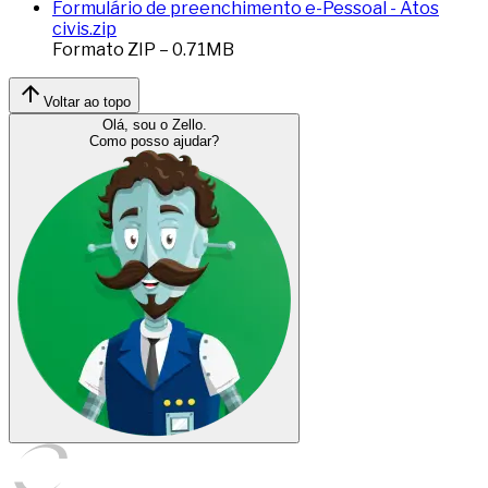
Formulário de preenchimento e-Pessoal - Atos
civis.zip
Formato
ZIP
–
0.71
MB
Voltar ao topo
Olá, sou o Zello.
Como posso ajudar?