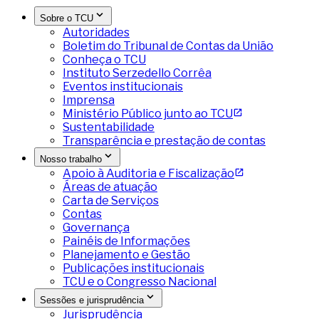
Sobre o TCU
Autoridades
Boletim do Tribunal de Contas da União
Conheça o TCU
Instituto Serzedello Corrêa
Eventos institucionais
Imprensa
Ministério Público junto ao TCU
Sustentabilidade
Transparência e prestação de contas
Nosso trabalho
Apoio à Auditoria e Fiscalização
Áreas de atuação
Carta de Serviços
Contas
Governança
Painéis de Informações
Planejamento e Gestão
Publicações institucionais
TCU e o Congresso Nacional
Sessões e jurisprudência
Jurisprudência