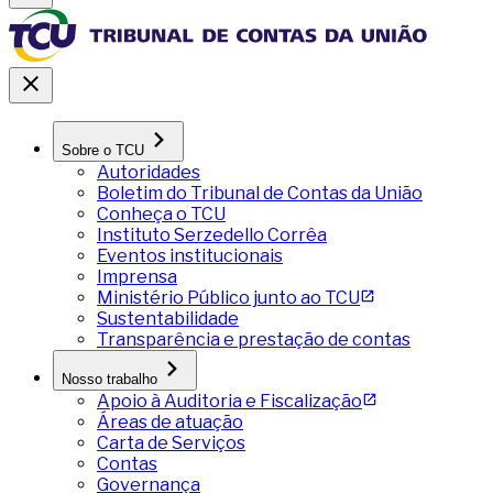
Sobre o TCU
Autoridades
Boletim do Tribunal de Contas da União
Conheça o TCU
Instituto Serzedello Corrêa
Eventos institucionais
Imprensa
Ministério Público junto ao TCU
Sustentabilidade
Transparência e prestação de contas
Nosso trabalho
Apoio à Auditoria e Fiscalização
Áreas de atuação
Carta de Serviços
Contas
Governança