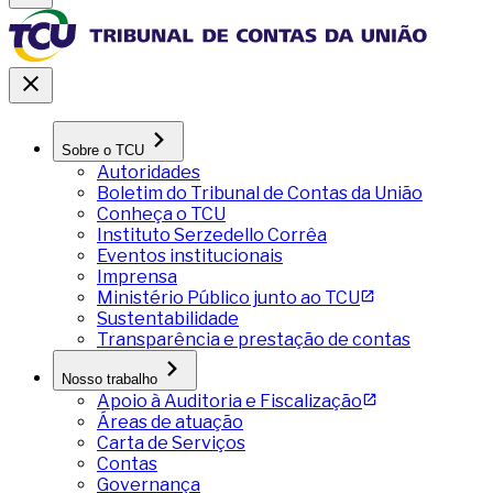
Sobre o TCU
Autoridades
Boletim do Tribunal de Contas da União
Conheça o TCU
Instituto Serzedello Corrêa
Eventos institucionais
Imprensa
Ministério Público junto ao TCU
Sustentabilidade
Transparência e prestação de contas
Nosso trabalho
Apoio à Auditoria e Fiscalização
Áreas de atuação
Carta de Serviços
Contas
Governança