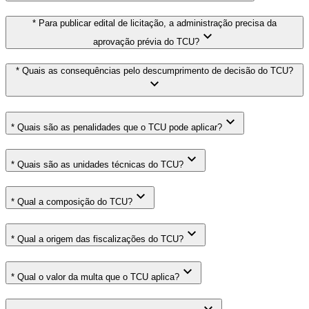
* Para publicar edital de licitação, a administração precisa da
aprovação prévia do TCU?
* Quais as consequências pelo descumprimento de decisão do TCU?
* Quais são as penalidades que o TCU pode aplicar?
* Quais são as unidades técnicas do TCU?
* Qual a composição do TCU?
* Qual a origem das fiscalizações do TCU?
* Qual o valor da multa que o TCU aplica?