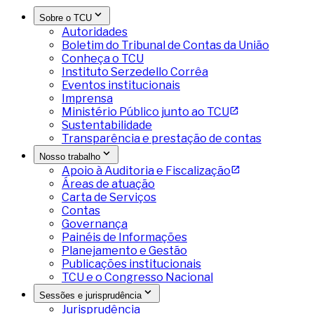
Sobre o TCU
Autoridades
Boletim do Tribunal de Contas da União
Conheça o TCU
Instituto Serzedello Corrêa
Eventos institucionais
Imprensa
Ministério Público junto ao TCU
Sustentabilidade
Transparência e prestação de contas
Nosso trabalho
Apoio à Auditoria e Fiscalização
Áreas de atuação
Carta de Serviços
Contas
Governança
Painéis de Informações
Planejamento e Gestão
Publicações institucionais
TCU e o Congresso Nacional
Sessões e jurisprudência
Jurisprudência