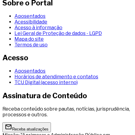
Sobre o Portal
Aposentados
Acessibilidade
Acesso à informação
Lei Geral de Proteção de dados - LGPD
Mapa do site
Termos de uso
Acesso
Aposentados
Horários de atendimento e contatos
TCU Digital (acesso interno)
Assinatura de Conteúdo
Receba conteúdo sobre pautas, notícias, jurisprudência,
processos e outros.
Receba atualizações