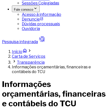
Sessões Colegiadas
Fale conosco
Acesso à informação
Denuncie
Dúvidas processuais
Ouvidoria
Pesquisa integrada
Início
Carta de Serviços
Transparência
Informações orçamentárias, financeiras e
contábeis do TCU
Informações
orçamentárias, financeiras
e contábeis do TCU