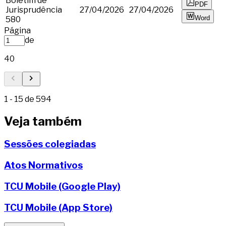
Boletim de
PDF
Jurisprudência
27/04/2026
27/04/2026
Word
580
Página
de
40
1
-
15
de
594
Veja também
Sessões colegiadas
Atos Normativos
TCU Mobile (Google Play)
TCU Mobile (App Store)