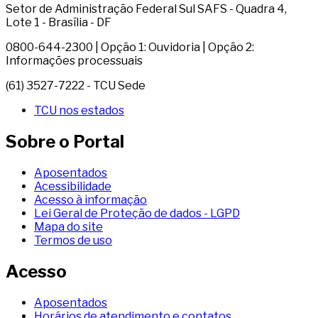
Setor de Administração Federal Sul SAFS - Quadra 4,
Lote 1 - Brasília - DF
0800-644-2300 | Opção 1: Ouvidoria | Opção 2:
Informações processuais
(61) 3527-7222 - TCU Sede
TCU nos estados
Sobre o Portal
Aposentados
Acessibilidade
Acesso à informação
Lei Geral de Proteção de dados - LGPD
Mapa do site
Termos de uso
Acesso
Aposentados
Horários de atendimento e contatos