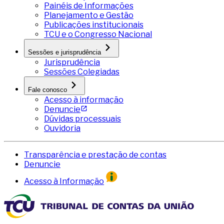
Painéis de Informações
Planejamento e Gestão
Publicações institucionais
TCU e o Congresso Nacional
Sessões e jurisprudência
Jurisprudência
Sessões Colegiadas
Fale conosco
Acesso à informação
Denuncie
Dúvidas processuais
Ouvidoria
Transparência e prestação de contas
Denuncie
Acesso à Informação