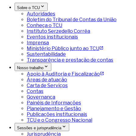
Sobre o TCU
Autoridades
Boletim do Tribunal de Contas da União
Conheça o TCU
Instituto Serzedello Corrêa
Eventos institucionais
Imprensa
Ministério Público junto ao TCU
Sustentabilidade
Transparência e prestação de contas
Nosso trabalho
Apoio à Auditoria e Fiscalização
Áreas de atuação
Carta de Serviços
Contas
Governança
Painéis de Informações
Planejamento e Gestão
Publicações institucionais
TCU e o Congresso Nacional
Sessões e jurisprudência
Jurisprudência