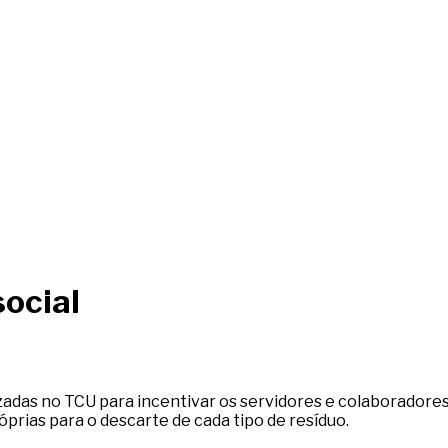
social
zadas no TCU para incentivar os servidores e colaborador
óprias para o descarte de cada tipo de resíduo.