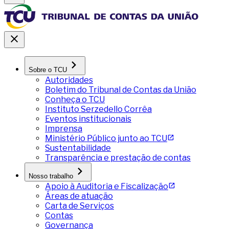
Sobre o TCU
Autoridades
Boletim do Tribunal de Contas da União
Conheça o TCU
Instituto Serzedello Corrêa
Eventos institucionais
Imprensa
Ministério Público junto ao TCU
Sustentabilidade
Transparência e prestação de contas
Nosso trabalho
Apoio à Auditoria e Fiscalização
Áreas de atuação
Carta de Serviços
Contas
Governança