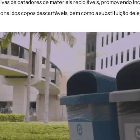
ivas de catadores de materiais recicláveis, promovendo incl
al dos copos descartáveis, bem como a substituição deles