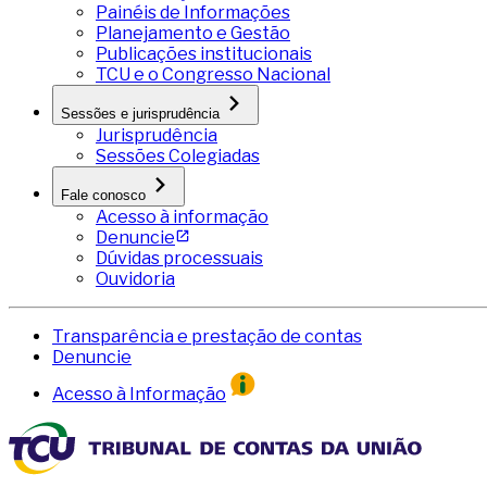
Painéis de Informações
Planejamento e Gestão
Publicações institucionais
TCU e o Congresso Nacional
Sessões e jurisprudência
Jurisprudência
Sessões Colegiadas
Fale conosco
Acesso à informação
Denuncie
Dúvidas processuais
Ouvidoria
Transparência e prestação de contas
Denuncie
Acesso à Informação