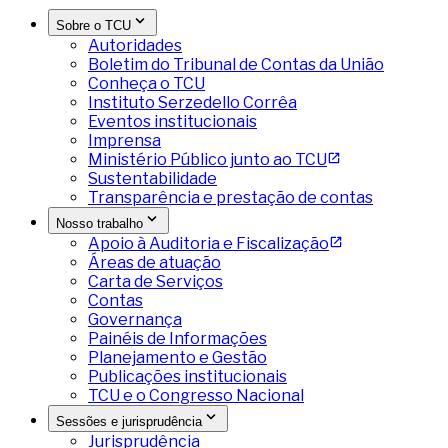
Sobre o TCU
Autoridades
Boletim do Tribunal de Contas da União
Conheça o TCU
Instituto Serzedello Corrêa
Eventos institucionais
Imprensa
Ministério Público junto ao TCU
Sustentabilidade
Transparência e prestação de contas
Nosso trabalho
Apoio à Auditoria e Fiscalização
Áreas de atuação
Carta de Serviços
Contas
Governança
Painéis de Informações
Planejamento e Gestão
Publicações institucionais
TCU e o Congresso Nacional
Sessões e jurisprudência
Jurisprudência