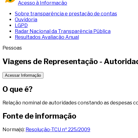
Acesso à Informação
Sobre transparência e prestação de contas
Ouvidoria
LGPD
Radar Nacional da Transparência Pública
Resultados Avaliação Anual
Pessoas
Viagens de Representação - Autorida
Acessar Informação
O que é?
Relação nominal de autoridades constando as despesas com
Fonte de informação
Norma(s):
Resolução-TCU nº 225/2009