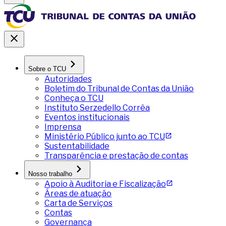
Sobre o TCU
Autoridades
Boletim do Tribunal de Contas da União
Conheça o TCU
Instituto Serzedello Corrêa
Eventos institucionais
Imprensa
Ministério Público junto ao TCU
Sustentabilidade
Transparência e prestação de contas
Nosso trabalho
Apoio à Auditoria e Fiscalização
Áreas de atuação
Carta de Serviços
Contas
Governança