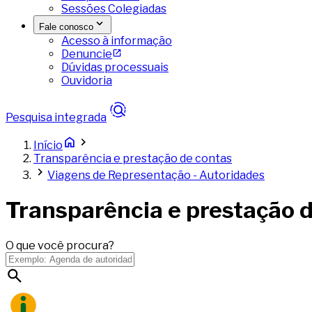
Sessões Colegiadas
Fale conosco
Acesso à informação
Denuncie
Dúvidas processuais
Ouvidoria
Pesquisa integrada
Início
Transparência e prestação de contas
Viagens de Representação - Autoridades
Transparência e prestação 
O que você procura?