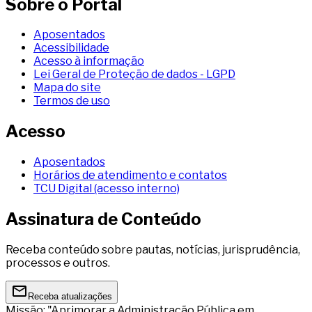
Sobre o Portal
Aposentados
Acessibilidade
Acesso à informação
Lei Geral de Proteção de dados - LGPD
Mapa do site
Termos de uso
Acesso
Aposentados
Horários de atendimento e contatos
TCU Digital (acesso interno)
Assinatura de Conteúdo
Receba conteúdo sobre pautas, notícias, jurisprudência,
processos e outros.
Receba atualizações
Missão: "Aprimorar a Administração Pública em