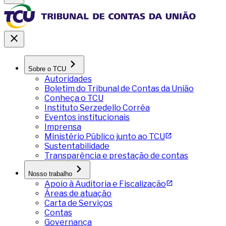
Sobre o TCU
Autoridades
Boletim do Tribunal de Contas da União
Conheça o TCU
Instituto Serzedello Corrêa
Eventos institucionais
Imprensa
Ministério Público junto ao TCU
Sustentabilidade
Transparência e prestação de contas
Nosso trabalho
Apoio à Auditoria e Fiscalização
Áreas de atuação
Carta de Serviços
Contas
Governança