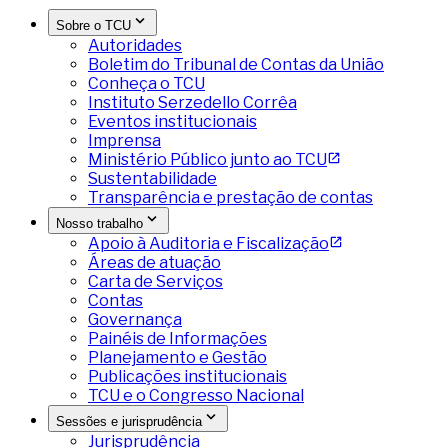
Sobre o TCU
Autoridades
Boletim do Tribunal de Contas da União
Conheça o TCU
Instituto Serzedello Corrêa
Eventos institucionais
Imprensa
Ministério Público junto ao TCU
Sustentabilidade
Transparência e prestação de contas
Nosso trabalho
Apoio à Auditoria e Fiscalização
Áreas de atuação
Carta de Serviços
Contas
Governança
Painéis de Informações
Planejamento e Gestão
Publicações institucionais
TCU e o Congresso Nacional
Sessões e jurisprudência
Jurisprudência