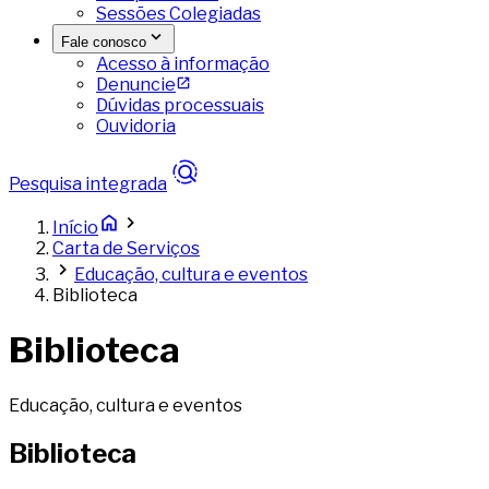
Sessões Colegiadas
Fale conosco
Acesso à informação
Denuncie
Dúvidas processuais
Ouvidoria
Pesquisa integrada
Início
Carta de Serviços
Educação, cultura e eventos
Biblioteca
Biblioteca
Educação, cultura e eventos
Biblioteca