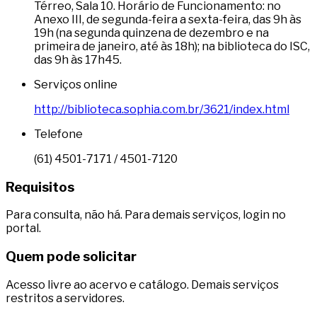
Térreo, Sala 10. Horário de Funcionamento: no
Anexo III, de segunda-feira a sexta-feira, das 9h às
19h (na segunda quinzena de dezembro e na
primeira de janeiro, até às 18h); na biblioteca do ISC,
das 9h às 17h45.
Serviços online
http://biblioteca.sophia.com.br/3621/index.html
Telefone
(61) 4501-7171 / 4501-7120
Requisitos
Para consulta, não há. Para demais serviços, login no
portal.
Quem pode solicitar
Acesso livre ao acervo e catálogo. Demais serviços
restritos a servidores.