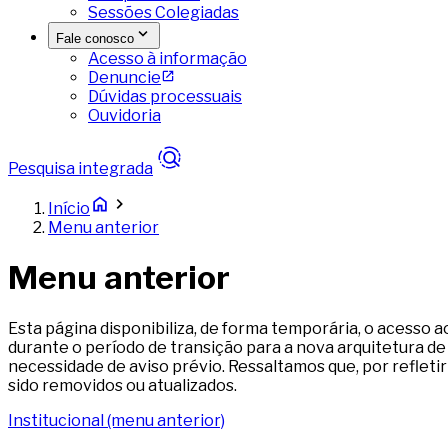
Sessões Colegiadas
Fale conosco
Acesso à informação
Denuncie
Dúvidas processuais
Ouvidoria
Pesquisa integrada
Início
Menu anterior
Menu anterior
Esta página disponibiliza, de forma temporária, o acesso 
durante o período de transição para a nova arquitetura d
necessidade de aviso prévio. Ressaltamos que, por refleti
sido removidos ou atualizados.
Institucional (menu anterior)