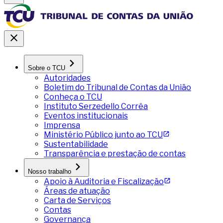
Sobre o TCU
Autoridades
Boletim do Tribunal de Contas da União
Conheça o TCU
Instituto Serzedello Corrêa
Eventos institucionais
Imprensa
Ministério Público junto ao TCU
Sustentabilidade
Transparência e prestação de contas
Nosso trabalho
Apoio à Auditoria e Fiscalização
Áreas de atuação
Carta de Serviços
Contas
Governança