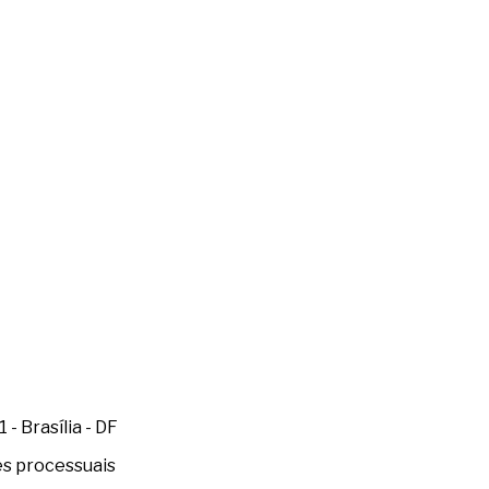
- Brasília - DF
es processuais