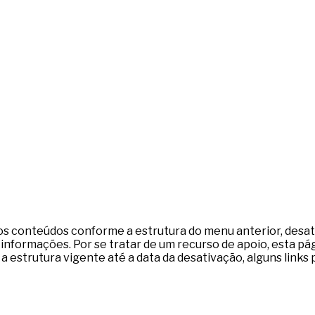
aos conteúdos conforme a estrutura do menu anterior, desat
e informações. Por se tratar de um recurso de apoio, esta 
r a estrutura vigente até a data da desativação, alguns lin