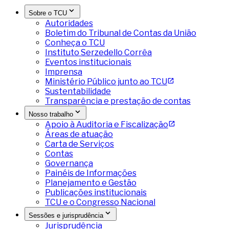
Sobre o TCU
Autoridades
Boletim do Tribunal de Contas da União
Conheça o TCU
Instituto Serzedello Corrêa
Eventos institucionais
Imprensa
Ministério Público junto ao TCU
Sustentabilidade
Transparência e prestação de contas
Nosso trabalho
Apoio à Auditoria e Fiscalização
Áreas de atuação
Carta de Serviços
Contas
Governança
Painéis de Informações
Planejamento e Gestão
Publicações institucionais
TCU e o Congresso Nacional
Sessões e jurisprudência
Jurisprudência