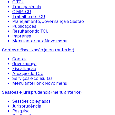
O TCU
Transparência
O MPTCU
Trabalhe no TCU
Planejamento, Governança e Gestão
Publicações
Resultados do TCU
Imprensa
Menu anterior x Novo menu
Contas e fiscalização (menu anterior)
Contas
Governança
Fiscalização
Atuação do TCU
Serviços e consultas
Menu anterior x Novo menu
Sessões e jurisprudência (menu anterior)
Sessões colegiadas
Jurisprudência
Pesquisa