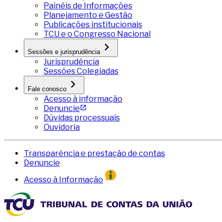
Painéis de Informações
Planejamento e Gestão
Publicações institucionais
TCU e o Congresso Nacional
Sessões e jurisprudência
Jurisprudência
Sessões Colegiadas
Fale conosco
Acesso à informação
Denuncie
Dúvidas processuais
Ouvidoria
Transparência e prestação de contas
Denuncie
Acesso à Informação