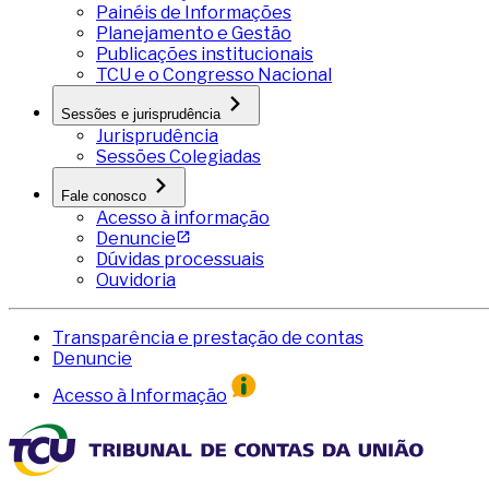
Painéis de Informações
Planejamento e Gestão
Publicações institucionais
TCU e o Congresso Nacional
Sessões e jurisprudência
Jurisprudência
Sessões Colegiadas
Fale conosco
Acesso à informação
Denuncie
Dúvidas processuais
Ouvidoria
Transparência e prestação de contas
Denuncie
Acesso à Informação