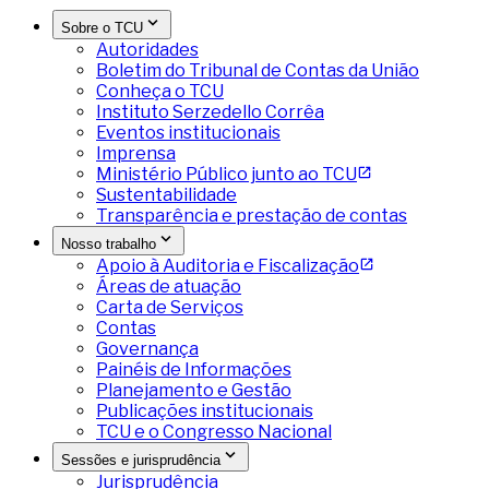
Sobre o TCU
Autoridades
Boletim do Tribunal de Contas da União
Conheça o TCU
Instituto Serzedello Corrêa
Eventos institucionais
Imprensa
Ministério Público junto ao TCU
Sustentabilidade
Transparência e prestação de contas
Nosso trabalho
Apoio à Auditoria e Fiscalização
Áreas de atuação
Carta de Serviços
Contas
Governança
Painéis de Informações
Planejamento e Gestão
Publicações institucionais
TCU e o Congresso Nacional
Sessões e jurisprudência
Jurisprudência