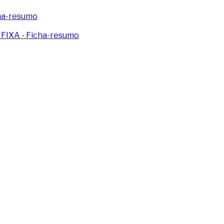
ha-resumo
IXA - Ficha-resumo