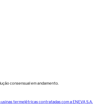
olução consensual em andamento.
m usinas termelétricas contratadas com a ENEVA S.A.