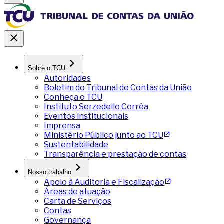
Sobre o TCU
Autoridades
Boletim do Tribunal de Contas da União
Conheça o TCU
Instituto Serzedello Corrêa
Eventos institucionais
Imprensa
Ministério Público junto ao TCU
Sustentabilidade
Transparência e prestação de contas
Nosso trabalho
Apoio à Auditoria e Fiscalização
Áreas de atuação
Carta de Serviços
Contas
Governança