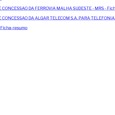
E CONCESSAO DA FERROVIA MALHA SUDESTE - MRS - Fic
E CONCESSAO DA ALGAR TELECOM S.A. PARA TELEFONIA F
 Ficha-resumo