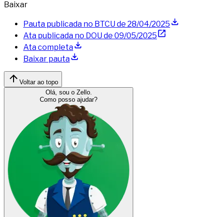
Baixar
Pauta publicada no BTCU de
28/04/2025
Ata publicada no DOU de
09/05/2025
Ata completa
Baixar pauta
Voltar ao topo
Olá, sou o Zello.
Como posso ajudar?