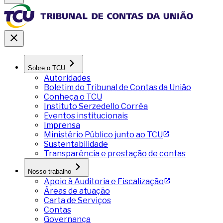
Sobre o TCU
Autoridades
Boletim do Tribunal de Contas da União
Conheça o TCU
Instituto Serzedello Corrêa
Eventos institucionais
Imprensa
Ministério Público junto ao TCU
Sustentabilidade
Transparência e prestação de contas
Nosso trabalho
Apoio à Auditoria e Fiscalização
Áreas de atuação
Carta de Serviços
Contas
Governança