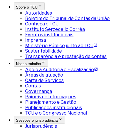
Sobre o TCU
Autoridades
Boletim do Tribunal de Contas da União
Conheça o TCU
Instituto Serzedello Corrêa
Eventos institucionais
Imprensa
Ministério Público junto ao TCU
Sustentabilidade
Transparência e prestação de contas
Nosso trabalho
Apoio à Auditoria e Fiscalização
Áreas de atuação
Carta de Serviços
Contas
Governança
Painéis de Informações
Planejamento e Gestão
Publicações institucionais
TCU e o Congresso Nacional
Sessões e jurisprudência
Jurisprudência