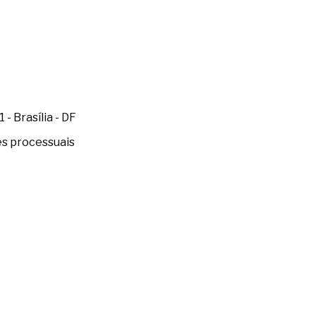
- Brasília - DF
es processuais