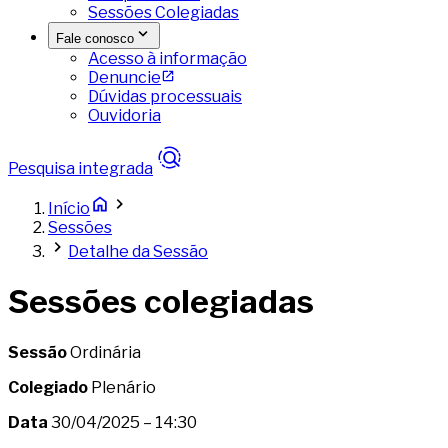
Sessões Colegiadas
Fale conosco
Acesso à informação
Denuncie
Dúvidas processuais
Ouvidoria
Pesquisa integrada
Início
Sessões
Detalhe da Sessão
Sessões colegiadas
Sessão
Ordinária
Colegiado
Plenário
Data
30/04/2025 – 14:30