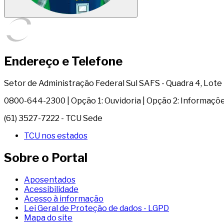
Endereço e Telefone
Setor de Administração Federal Sul SAFS - Quadra 4, Lote 1 
0800-644-2300 | Opção 1: Ouvidoria | Opção 2: Informaçõ
(61) 3527-7222 - TCU Sede
TCU nos estados
Sobre o Portal
Aposentados
Acessibilidade
Acesso à informação
Lei Geral de Proteção de dados - LGPD
Mapa do site