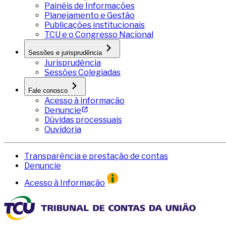
Painéis de Informações
Planejamento e Gestão
Publicações institucionais
TCU e o Congresso Nacional
Sessões e jurisprudência
Jurisprudência
Sessões Colegiadas
Fale conosco
Acesso à informação
Denuncie
Dúvidas processuais
Ouvidoria
Transparência e prestação de contas
Denuncie
Acesso à Informação