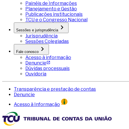
Painéis de Informações
Planejamento e Gestão
Publicações institucionais
TCU e o Congresso Nacional
Sessões e jurisprudência
Jurisprudência
Sessões Colegiadas
Fale conosco
Acesso à informação
Denuncie
Dúvidas processuais
Ouvidoria
Transparência e prestação de contas
Denuncie
Acesso à Informação