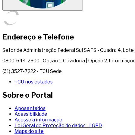
Endereço e Telefone
Setor de Administração Federal Sul SAFS - Quadra 4, Lote 1 
0800-644-2300 | Opção 1: Ouvidoria | Opção 2: Informaçõ
(61) 3527-7222 - TCU Sede
TCU nos estados
Sobre o Portal
Aposentados
Acessibilidade
Acesso à informação
Lei Geral de Proteção de dados - LGPD
Mapa do site