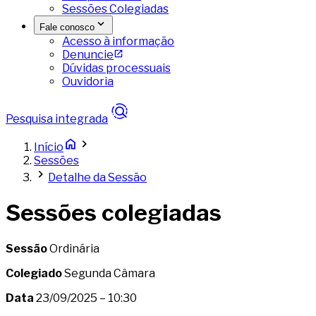
Sessões Colegiadas
Fale conosco
Acesso à informação
Denuncie
Dúvidas processuais
Ouvidoria
Pesquisa integrada
Início
Sessões
Detalhe da Sessão
Sessões colegiadas
Sessão
Ordinária
Colegiado
Segunda Câmara
Data
23/09/2025 – 10:30