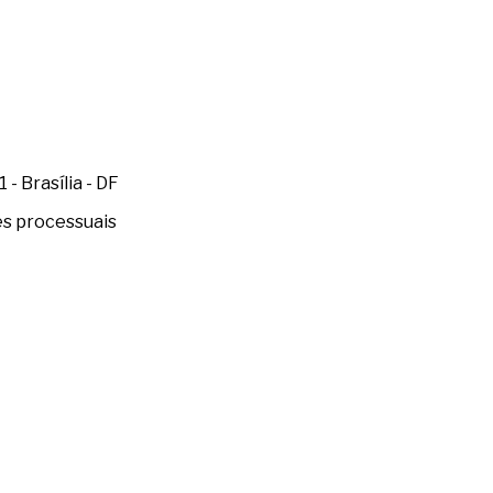
- Brasília - DF
es processuais