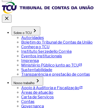
Sobre o TCU
Autoridades
Boletim do Tribunal de Contas da União
Conheça o TCU
Instituto Serzedello Corrêa
Eventos institucionais
Imprensa
Ministério Público junto ao TCU
Sustentabilidade
Transparência e prestação de contas
Nosso trabalho
Apoio à Auditoria e Fiscalização
Áreas de atuação
Carta de Serviços
Contas
Governança