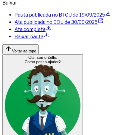
Baixar
Pauta publicada no BTCU de
19/09/2025
Ata publicada no DOU de
30/09/2025
Ata completa
Baixar pauta
Voltar ao topo
Olá, sou o Zello.
Como posso ajudar?