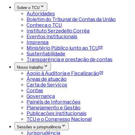
Sobre o TCU
Autoridades
Boletim do Tribunal de Contas da União
Conheça o TCU
Instituto Serzedello Corrêa
Eventos institucionais
Imprensa
Ministério Público junto ao TCU
Sustentabilidade
Transparência e prestação de contas
Nosso trabalho
Apoio à Auditoria e Fiscalização
Áreas de atuação
Carta de Serviços
Contas
Governança
Painéis de Informações
Planejamento e Gestão
Publicações institucionais
TCU e o Congresso Nacional
Sessões e jurisprudência
Jurisprudência