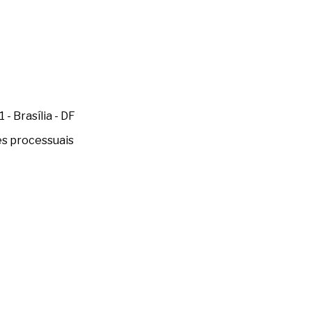
- Brasília - DF
es processuais