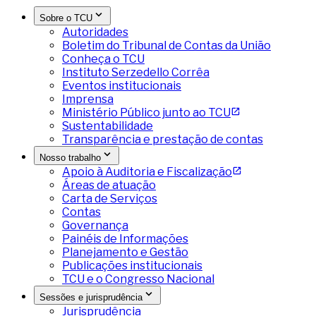
Sobre o TCU
Autoridades
Boletim do Tribunal de Contas da União
Conheça o TCU
Instituto Serzedello Corrêa
Eventos institucionais
Imprensa
Ministério Público junto ao TCU
Sustentabilidade
Transparência e prestação de contas
Nosso trabalho
Apoio à Auditoria e Fiscalização
Áreas de atuação
Carta de Serviços
Contas
Governança
Painéis de Informações
Planejamento e Gestão
Publicações institucionais
TCU e o Congresso Nacional
Sessões e jurisprudência
Jurisprudência