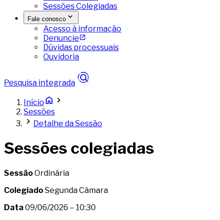
Sessões Colegiadas
Fale conosco
Acesso à informação
Denuncie
Dúvidas processuais
Ouvidoria
Pesquisa integrada
Início
Sessões
Detalhe da Sessão
Sessões colegiadas
Sessão
Ordinária
Colegiado
Segunda Câmara
Data
09/06/2026 – 10:30