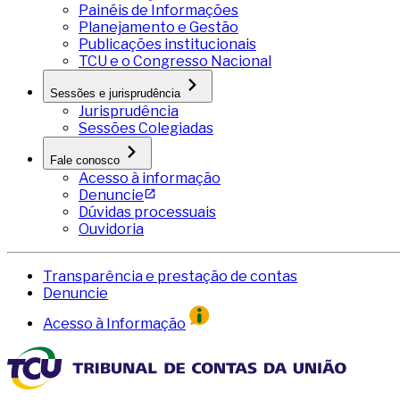
Painéis de Informações
Planejamento e Gestão
Publicações institucionais
TCU e o Congresso Nacional
Sessões e jurisprudência
Jurisprudência
Sessões Colegiadas
Fale conosco
Acesso à informação
Denuncie
Dúvidas processuais
Ouvidoria
Transparência e prestação de contas
Denuncie
Acesso à Informação