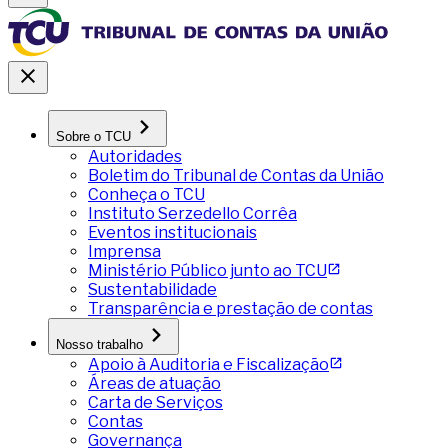
Sobre o TCU
Autoridades
Boletim do Tribunal de Contas da União
Conheça o TCU
Instituto Serzedello Corrêa
Eventos institucionais
Imprensa
Ministério Público junto ao TCU
Sustentabilidade
Transparência e prestação de contas
Nosso trabalho
Apoio à Auditoria e Fiscalização
Áreas de atuação
Carta de Serviços
Contas
Governança