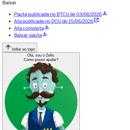
Baixar
Pauta publicada no BTCU de
03/06/2026
Ata publicada no DOU de
15/06/2026
Ata completa
Baixar pauta
Voltar ao topo
Olá, sou o Zello.
Como posso ajudar?