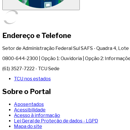
Endereço e Telefone
Setor de Administração Federal Sul SAFS - Quadra 4, Lote 1 
0800-644-2300 | Opção 1: Ouvidoria | Opção 2: Informaçõ
(61) 3527-7222 - TCU Sede
TCU nos estados
Sobre o Portal
Aposentados
Acessibilidade
Acesso à informação
Lei Geral de Proteção de dados - LGPD
Mapa do site