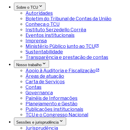
Sobre o TCU
Autoridades
Boletim do Tribunal de Contas da União
Conheça o TCU
Instituto Serzedello Corrêa
Eventos institucionais
Imprensa
Ministério Público junto ao TCU
Sustentabilidade
Transparência e prestação de contas
Nosso trabalho
Apoio à Auditoria e Fiscalização
Áreas de atuação
Carta de Serviços
Contas
Governança
Painéis de Informações
Planejamento e Gestão
Publicações institucionais
TCU e o Congresso Nacional
Sessões e jurisprudência
Jurisprudência