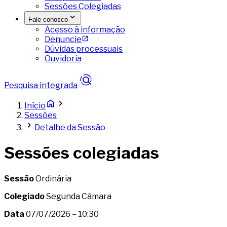
Sessões Colegiadas
Fale conosco
Acesso à informação
Denuncie
Dúvidas processuais
Ouvidoria
Pesquisa integrada
Início
Sessões
Detalhe da Sessão
Sessões colegiadas
Sessão
Ordinária
Colegiado
Segunda Câmara
Data
07/07/2026 – 10:30