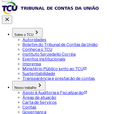
Sobre o TCU
Autoridades
Boletim do Tribunal de Contas da União
Conheça o TCU
Instituto Serzedello Corrêa
Eventos institucionais
Imprensa
Ministério Público junto ao TCU
Sustentabilidade
Transparência e prestação de contas
Nosso trabalho
Apoio à Auditoria e Fiscalização
Áreas de atuação
Carta de Serviços
Contas
Governança