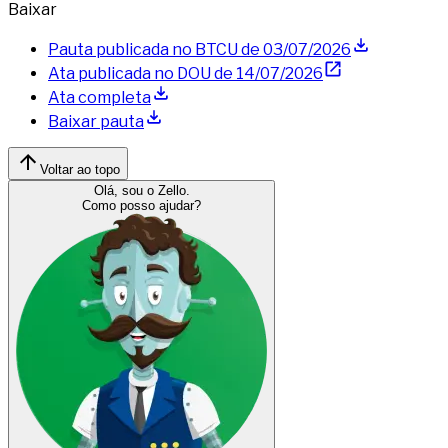
Baixar
Pauta publicada no BTCU de
03/07/2026
Ata publicada no DOU de
14/07/2026
Ata completa
Baixar pauta
Voltar ao topo
Olá, sou o Zello.
Como posso ajudar?