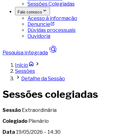
Sessões Colegiadas
Fale conosco
Acesso à informação
Denuncie
Dúvidas processuais
Ouvidoria
Pesquisa integrada
Início
Sessões
Detalhe da Sessão
Sessões colegiadas
Sessão
Extraordinária
Colegiado
Plenário
Data
19/05/2026 – 14:30