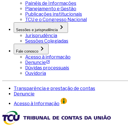
Painéis de Informações
Planejamento e Gestão
Publicações institucionais
TCU e o Congresso Nacional
Sessões e jurisprudência
Jurisprudência
Sessões Colegiadas
Fale conosco
Acesso à informação
Denuncie
Dúvidas processuais
Ouvidoria
Transparência e prestação de contas
Denuncie
Acesso à Informação