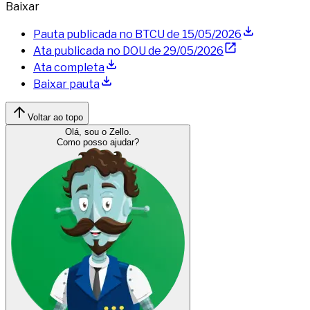
Baixar
Pauta publicada no BTCU de
15/05/2026
Ata publicada no DOU de
29/05/2026
Ata completa
Baixar pauta
Voltar ao topo
Olá, sou o Zello.
Como posso ajudar?