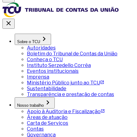
Sobre o TCU
Autoridades
Boletim do Tribunal de Contas da União
Conheça o TCU
Instituto Serzedello Corrêa
Eventos institucionais
Imprensa
Ministério Público junto ao TCU
Sustentabilidade
Transparência e prestação de contas
Nosso trabalho
Apoio à Auditoria e Fiscalização
Áreas de atuação
Carta de Serviços
Contas
Governança