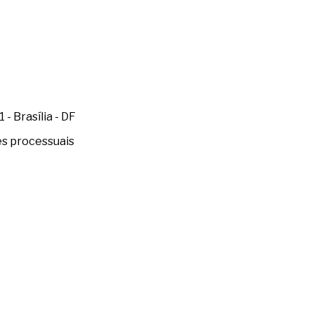
- Brasília - DF
es processuais