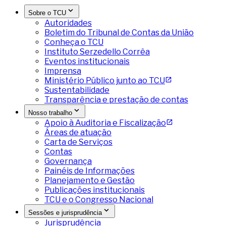
Sobre o TCU
Autoridades
Boletim do Tribunal de Contas da União
Conheça o TCU
Instituto Serzedello Corrêa
Eventos institucionais
Imprensa
Ministério Público junto ao TCU
Sustentabilidade
Transparência e prestação de contas
Nosso trabalho
Apoio à Auditoria e Fiscalização
Áreas de atuação
Carta de Serviços
Contas
Governança
Painéis de Informações
Planejamento e Gestão
Publicações institucionais
TCU e o Congresso Nacional
Sessões e jurisprudência
Jurisprudência