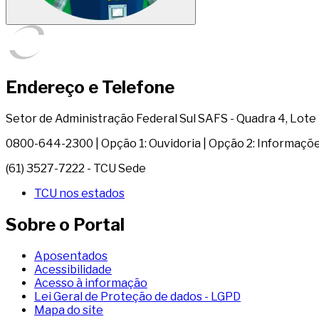
Endereço e Telefone
Setor de Administração Federal Sul SAFS - Quadra 4, Lote 1 
0800-644-2300 | Opção 1: Ouvidoria | Opção 2: Informaçõ
(61) 3527-7222 - TCU Sede
TCU nos estados
Sobre o Portal
Aposentados
Acessibilidade
Acesso à informação
Lei Geral de Proteção de dados - LGPD
Mapa do site