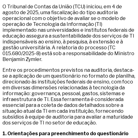
O Tribunal de Contas da União (TCU) iniciou, em 4 de
agosto de 2025, uma fiscalização do tipo auditoria
operacional com o objetivo de avaliar se o modelo de
operação de Tecnologia da Informação (TI)
implementado nas universidades e institutos federais de
educação assegura a sustentabilidade dos serviços de TI
indispensáveis ao ensino, à pesquisa, à extensão e à
gestão universitária. A relatoria do processo (TC
015.680/2025-8) está sob a responsabilidade do Ministro
Benjamin Zymler.
Entre os procedimentos previstos na auditoria, destaca-
se a aplicação de um questionário no formato de planilha,
direcionado às instituições federais de ensino, com foco
em diversas dimensões relacionadas à tecnologia da
informação: governança, pessoal, gastos, sistemas e
infraestrutura de TI. Essa ferramenta é considerada
essencial para a coleta de dados detalhados sobre a
situação atual da TI em cada instituição, fornecendo
subsídios à equipe de auditoria para avaliar a maturidade
dos serviços de TI no setor de educação.
1. Orientações para preenchimento do questionário