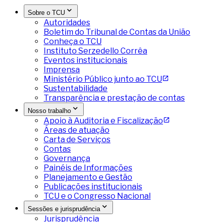
Sobre o TCU
Autoridades
Boletim do Tribunal de Contas da União
Conheça o TCU
Instituto Serzedello Corrêa
Eventos institucionais
Imprensa
Ministério Público junto ao TCU
Sustentabilidade
Transparência e prestação de contas
Nosso trabalho
Apoio à Auditoria e Fiscalização
Áreas de atuação
Carta de Serviços
Contas
Governança
Painéis de Informações
Planejamento e Gestão
Publicações institucionais
TCU e o Congresso Nacional
Sessões e jurisprudência
Jurisprudência