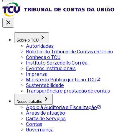
Sobre o TCU
Autoridades
Boletim do Tribunal de Contas da União
Conheça o TCU
Instituto Serzedello Corrêa
Eventos institucionais
Imprensa
Ministério Público junto ao TCU
Sustentabilidade
Transparência e prestação de contas
Nosso trabalho
Apoio à Auditoria e Fiscalização
Áreas de atuação
Carta de Serviços
Contas
Governança