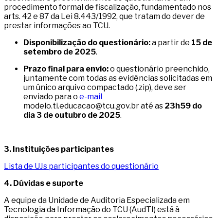
procedimento formal de fiscalização, fundamentado nos
arts. 42 e 87 da Lei 8.443/1992, que tratam do dever de
prestar informações ao TCU.
Disponibilização do questionário:
a partir de
15 de
setembro de 2025
.
Prazo final para envio:
o questionário preenchido,
juntamente com todas as evidências solicitadas em
um único arquivo compactado (.zip), deve ser
enviado para o
e-mail
modelo.ti.educacao@tcu.gov.br até as
23h59 do
dia 3 de outubro de 2025
.
3.
Instituições participantes
Lista de UJs participantes do questionário
4.
Dúvidas e suporte
A equipe da Unidade de Auditoria Especializada em
Tecnologia da Informação do TCU (AudTI) está à