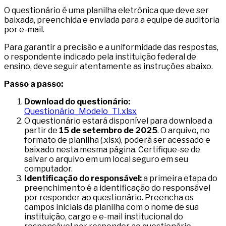
O questionário é uma planilha eletrônica que deve ser
baixada, preenchida e enviada para a equipe de auditoria
por e-mail.
Para garantir a precisão e a uniformidade das respostas,
o respondente indicado pela instituição federal de
ensino, deve seguir atentamente as instruções abaixo.
Passo a passo:
Download do questionário:
Questionário_Modelo_TI.xlsx
O questionário estará disponível para download a
partir de
15 de setembro de 2025
. O arquivo, no
formato de planilha (.xlsx), poderá ser acessado e
baixado nesta mesma página. Certifique-se de
salvar o arquivo em um local seguro em seu
computador.
Identificação do responsável:
a primeira etapa do
preenchimento é a identificação do responsável
por responder ao questionário. Preencha os
campos iniciais da planilha com o nome de sua
instituição, cargo e e-mail institucional do