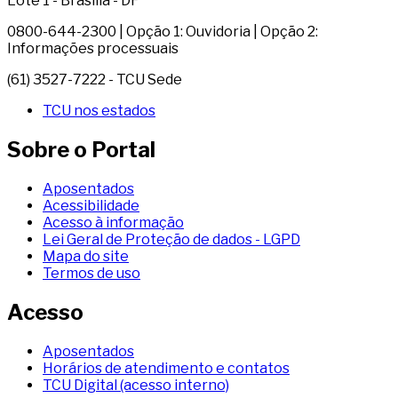
Lote 1 - Brasília - DF
0800-644-2300 | Opção 1: Ouvidoria | Opção 2:
Informações processuais
(61) 3527-7222 - TCU Sede
TCU nos estados
Sobre o Portal
Aposentados
Acessibilidade
Acesso à informação
Lei Geral de Proteção de dados - LGPD
Mapa do site
Termos de uso
Acesso
Aposentados
Horários de atendimento e contatos
TCU Digital (acesso interno)