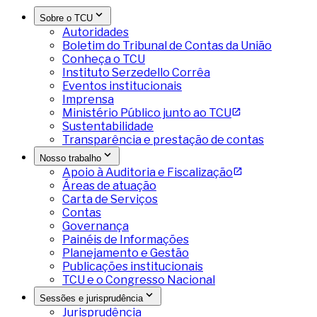
Sobre o TCU
Autoridades
Boletim do Tribunal de Contas da União
Conheça o TCU
Instituto Serzedello Corrêa
Eventos institucionais
Imprensa
Ministério Público junto ao TCU
Sustentabilidade
Transparência e prestação de contas
Nosso trabalho
Apoio à Auditoria e Fiscalização
Áreas de atuação
Carta de Serviços
Contas
Governança
Painéis de Informações
Planejamento e Gestão
Publicações institucionais
TCU e o Congresso Nacional
Sessões e jurisprudência
Jurisprudência