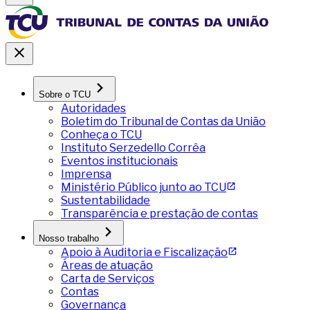
Sobre o TCU
Autoridades
Boletim do Tribunal de Contas da União
Conheça o TCU
Instituto Serzedello Corrêa
Eventos institucionais
Imprensa
Ministério Público junto ao TCU
Sustentabilidade
Transparência e prestação de contas
Nosso trabalho
Apoio à Auditoria e Fiscalização
Áreas de atuação
Carta de Serviços
Contas
Governança