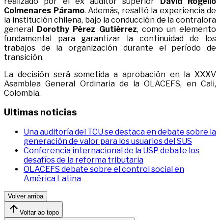
realizado por el ex auditor superior
David Rogelio
Colmenares Páramo
. Además, resaltó la experiencia de
la institución chilena, bajo la conducción de la contralora
general
Dorothy Pérez Gutiérrez
, como un elemento
fundamental para garantizar la continuidad de los
trabajos de la organización durante el período de
transición.
La decisión será sometida a aprobación en la XXXV
Asamblea General Ordinaria de la OLACEFS, en Cali,
Colombia.
Ultimas noticias
Una auditoría del TCU se destaca en debate sobre la
generación de valor para los usuarios del SUS
Conferencia internacional de la USP debate los
desafíos de la reforma tributaria
OLACEFS debate sobre el control social en
América Latina
Volver arriba
Voltar ao topo