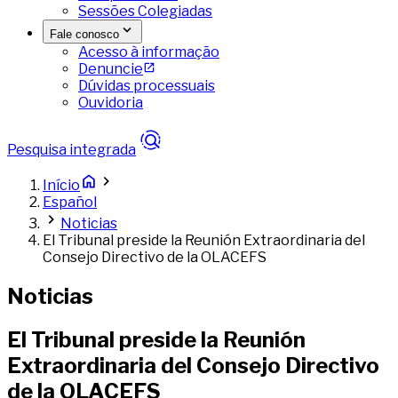
Sessões Colegiadas
Fale conosco
Acesso à informação
Denuncie
Dúvidas processuais
Ouvidoria
Pesquisa integrada
Início
Español
Noticias
El Tribunal preside la Reunión Extraordinaria del
Consejo Directivo de la OLACEFS
Noticias
El Tribunal preside la Reunión
Extraordinaria del Consejo Directivo
de la OLACEFS