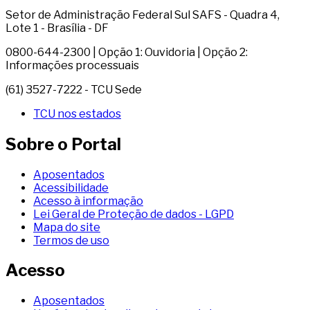
Setor de Administração Federal Sul SAFS - Quadra 4,
Lote 1 - Brasília - DF
0800-644-2300 | Opção 1: Ouvidoria | Opção 2:
Informações processuais
(61) 3527-7222 - TCU Sede
TCU nos estados
Sobre o Portal
Aposentados
Acessibilidade
Acesso à informação
Lei Geral de Proteção de dados - LGPD
Mapa do site
Termos de uso
Acesso
Aposentados