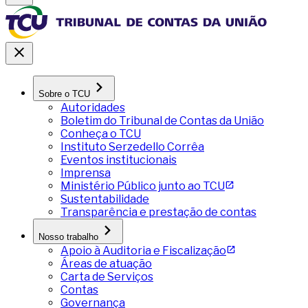
Sobre o TCU
Autoridades
Boletim do Tribunal de Contas da União
Conheça o TCU
Instituto Serzedello Corrêa
Eventos institucionais
Imprensa
Ministério Público junto ao TCU
Sustentabilidade
Transparência e prestação de contas
Nosso trabalho
Apoio à Auditoria e Fiscalização
Áreas de atuação
Carta de Serviços
Contas
Governança