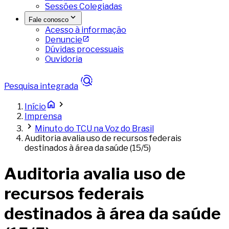
Sessões Colegiadas
Fale conosco
Acesso à informação
Denuncie
Dúvidas processuais
Ouvidoria
Pesquisa integrada
Início
Imprensa
Minuto do TCU na Voz do Brasil
Auditoria avalia uso de recursos federais
destinados à área da saúde (15/5)
Auditoria avalia uso de
recursos federais
destinados à área da saúde