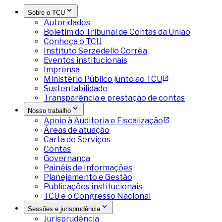
Sobre o TCU
Autoridades
Boletim do Tribunal de Contas da União
Conheça o TCU
Instituto Serzedello Corrêa
Eventos institucionais
Imprensa
Ministério Público junto ao TCU
Sustentabilidade
Transparência e prestação de contas
Nosso trabalho
Apoio à Auditoria e Fiscalização
Áreas de atuação
Carta de Serviços
Contas
Governança
Painéis de Informações
Planejamento e Gestão
Publicações institucionais
TCU e o Congresso Nacional
Sessões e jurisprudência
Jurisprudência