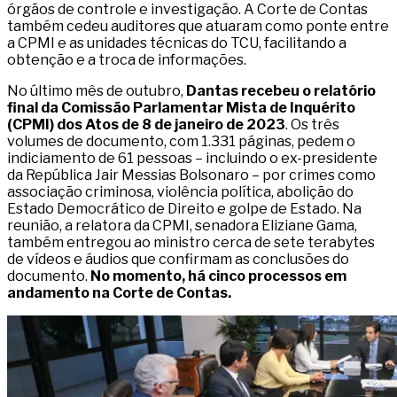
órgãos de controle e investigação. A Corte de Contas
também cedeu auditores que atuaram como ponte entre
a CPMI e as unidades técnicas do TCU, facilitando a
obtenção e a troca de informações.
No último mês de outubro,
Dantas recebeu o relatório
final da Comissão Parlamentar Mista de Inquérito
(CPMI) dos Atos de 8 de janeiro de 2023
. Os três
volumes de documento, com 1.331 páginas, pedem o
indiciamento de 61 pessoas – incluindo o ex-presidente
da República Jair Messias Bolsonaro – por crimes como
associação criminosa, violência política, abolição do
Estado Democrático de Direito e golpe de Estado. Na
reunião, a relatora da CPMI, senadora Eliziane Gama,
também entregou ao ministro cerca de sete terabytes
de vídeos e áudios que confirmam as conclusões do
documento.
No momento, há cinco processos em
andamento na Corte de Contas.