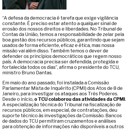
“A defesa da democracia é tarefa que exige vigilância
constante. É preciso estar atento a qualquer sinal de
erosão dos nossos direitos e liberdades. No Tribunal de
Contas da União, temos a responsabilidade de zelar pela
boa gestão dos recursos públicos, garantindo que sejam
usados de forma eficiente, eficaz e ética, mas nossa
missão vai além disso. Também temos o dever de
defender os princípios democráticos que regem nosso
país. A democracia precisa ser defendida, protegida e
fortalecida todos os dias”, afirma o presidente do TCU,
ministro Bruno Dantas.
Em maio do ano passado, foi instalada a Comissão
Parlamentar Mista de Inquérito (CPMI) dos Atos de 8 de
Janeiro, para investigar os ataques aos Três Poderes.
Desde o início,
o TCU colaborou das atividades da CPMI
.
A especialização técnica do Tribunal na fiscalização de
recursos públicos, em especial, de contratações, deu
suporte técnico às investigações da Comissão. Bancos
de dados do TCU permitiram cruzamentos e análises
para obtenção de informações não disponíveis a outros