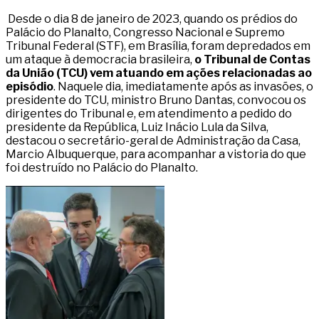
Desde o dia 8 de janeiro de 2023, quando os prédios do
Palácio do Planalto, Congresso Nacional e Supremo
Tribunal Federal (STF), em Brasília, foram depredados em
um ataque à democracia brasileira,
o Tribunal de Contas
da União (TCU) vem atuando em ações relacionadas ao
episódio
. Naquele dia, imediatamente após as invasões, o
presidente do TCU, ministro Bruno Dantas, convocou os
dirigentes do Tribunal e, em atendimento a pedido do
presidente da República, Luiz Inácio Lula da Silva,
destacou o secretário-geral de Administração da Casa,
Marcio Albuquerque, para acompanhar a vistoria do que
foi destruído no Palácio do Planalto.