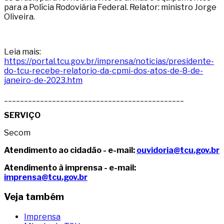
para a Polícia Rodoviária Federal. Relator: ministro Jorge
Oliveira.
Leia mais:
https://portal.tcu.gov.br/imprensa/noticias/presidente-
do-tcu-recebe-relatorio-da-cpmi-dos-atos-de-8-de-
janeiro-de-2023.htm
_____________________________________________
SERVIÇO
Secom
Atendimento ao cidadão - e-mail:
ouvidoria@tcu.gov.br
Atendimento à imprensa - e-mail:
imprensa@tcu.gov.br
Veja também
Imprensa