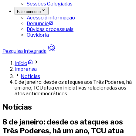
Sessões Colegiadas
Fale conosco
Acesso à informação
Denuncie
Dúvidas processuais
Ouvidoria
Pesquisa integrada
Início
Imprensa
Notícias
8 de janeiro: desde os ataques aos Três Poderes, há
um ano, TCU atua em iniciativas relacionadas aos
atos antidemocráticos
Notícias
8 de janeiro: desde os ataques aos
Três Poderes, há um ano, TCU atua