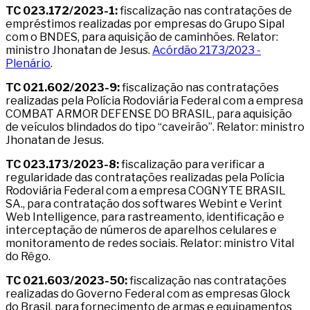
TC 023.172/2023-1:
fiscalização nas contratações de
empréstimos realizadas por empresas do Grupo Sipal
com o BNDES, para aquisição de caminhões. Relator:
ministro Jhonatan de Jesus.
Acórdão 2173/2023 -
Plenário
.
TC 021.602/2023-9:
fiscalização nas contratações
realizadas pela Polícia Rodoviária Federal com a empresa
COMBAT ARMOR DEFENSE DO BRASIL, para aquisição
de veículos blindados do tipo “caveirão”. Relator: ministro
Jhonatan de Jesus.
TC 023.173/2023-8:
fiscalização para verificar a
regularidade das contratações realizadas pela Polícia
Rodoviária Federal com a empresa COGNYTE BRASIL
SA., para contratação dos softwares Webint e Verint
Web Intelligence, para rastreamento, identificação e
interceptação de números de aparelhos celulares e
monitoramento de redes sociais. Relator: ministro Vital
do Rêgo.
TC 021.603/2023-50:
fiscalização nas contratações
realizadas do Governo Federal com as empresas Glock
do Brasil, para fornecimento de armas e equipamentos