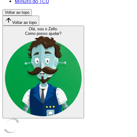
Minuto do TCU
Voltar ao topo
Voltar ao topo
Olá, sou o Zello.
Como posso ajudar?