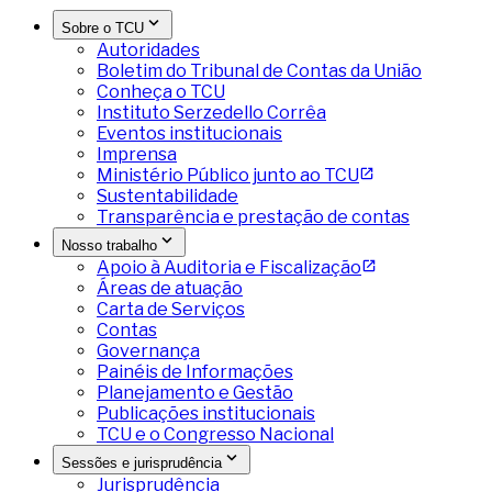
Sobre o TCU
Autoridades
Boletim do Tribunal de Contas da União
Conheça o TCU
Instituto Serzedello Corrêa
Eventos institucionais
Imprensa
Ministério Público junto ao TCU
Sustentabilidade
Transparência e prestação de contas
Nosso trabalho
Apoio à Auditoria e Fiscalização
Áreas de atuação
Carta de Serviços
Contas
Governança
Painéis de Informações
Planejamento e Gestão
Publicações institucionais
TCU e o Congresso Nacional
Sessões e jurisprudência
Jurisprudência