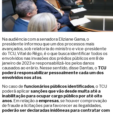
Na audiência com a senadora Eliziane Gama, o
presidente informou que um dos processos mais
avançados, sob relatoria do ministro e vice-presidente
do TCU, Vital do Rêgo, é o que busca identificar todos os
envolvidos nas invasões dos prédios públicos em 8 de
janeiro de 2023 e responsabilizá-los pelos danos
causados ao erário. Nesse sentido, disse Dantas, o
TCU
poderá responsabilizar pessoalmente cada um dos
envolvidos nos atos
.
No caso de
funcionários públicos identificados
, o TCU
poderá aplicar
sanções que vão desde multa até a
inabilitação para ocupar cargo público por até oito
anos
. Em relação a
empresas
, se houver comprovação
de fraude a licitações para favorecer as ilegalidades,
poderão ser declaradas inidôneas para contratar com