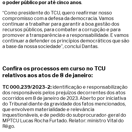
o poder público por até cinco anos
.
“Como presidente do TCU, quero reafirmar nosso
compromisso com a defesa da democracia. Vamos
continuar a trabalhar para garantir a boa gestão dos
recursos públicos, para combater a corrupção e para
promover a transparência e a responsabilidade. E vamos
continuar a defender os princípios democráticos que são
a base da nossa sociedade”, conclui Dantas.
Confira os processos em curso no TCU
relativos aos atos de 8 de janeiro:
TC 000.239/2023-2:
identificação e responsabilização
dos responsáveis pelos prejuízos decorrentes dos atos
ocorridos em 8 de janeiro de 2023. Aberto por iniciativa
do Tribunal diante da gravidade dos fatos mencionados,
que envolvem materialidade e relevância
inquestionáveis, e de pedido do subprocurador-geral do
MPTCU Lucas Rocha Furtado. Relator: ministro Vital do
Rêgo.