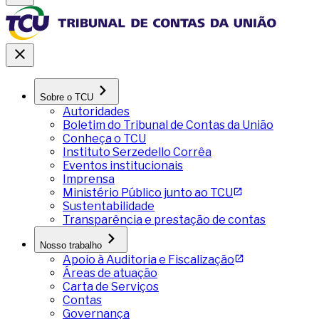
Sobre o TCU
Autoridades
Boletim do Tribunal de Contas da União
Conheça o TCU
Instituto Serzedello Corrêa
Eventos institucionais
Imprensa
Ministério Público junto ao TCU
Sustentabilidade
Transparência e prestação de contas
Nosso trabalho
Apoio à Auditoria e Fiscalização
Áreas de atuação
Carta de Serviços
Contas
Governança