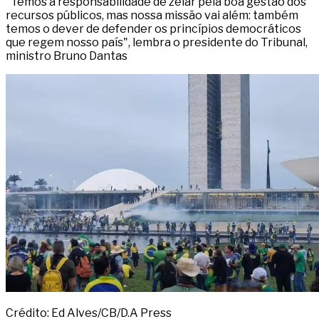
"Temos a responsabilidade de zelar pela boa gestão dos
recursos públicos, mas nossa missão vai além: também
temos o dever de defender os princípios democráticos
que regem nosso país", lembra o presidente do Tribunal,
ministro Bruno Dantas
Crédito: Ed Alves/CB/D.A Press