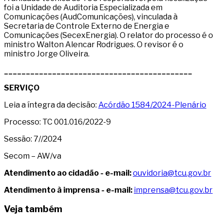
foi a Unidade de Auditoria Especializada em
Comunicações (AudComunicações), vinculada à
Secretaria de Controle Externo de Energia e
Comunicações (SecexEnergia). O relator do processo é o
ministro Walton Alencar Rodrigues. O revisor é o
ministro Jorge Oliveira.
___________________________________________
SERVIÇO
Leia a íntegra da decisão:
Acórdão 1584/2024-Plenário
Processo: TC 001.016/2022-9
Sessão: 7//2024
Secom – AW/va
Atendimento ao cidadão - e-mail:
ouvidoria@tcu.gov.br
Atendimento à imprensa - e-mail:
imprensa@tcu.gov.br
Veja também