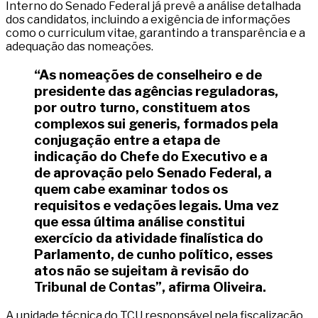
Interno do Senado Federal já prevê a análise detalhada
dos candidatos, incluindo a exigência de informações
como o curriculum vitae, garantindo a transparência e a
adequação das nomeações.
“As nomeações de conselheiro e de
presidente das agências reguladoras,
por outro turno, constituem atos
complexos sui generis, formados pela
conjugação entre a etapa de
indicação do Chefe do Executivo e a
de aprovação pelo Senado Federal, a
quem cabe examinar todos os
requisitos e vedações legais. Uma vez
que essa última análise constitui
exercício da atividade finalística do
Parlamento, de cunho político, esses
atos não se sujeitam à revisão do
Tribunal de Contas”,
afirma Oliveira.
A unidade técnica do TCU responsável pela fiscalização