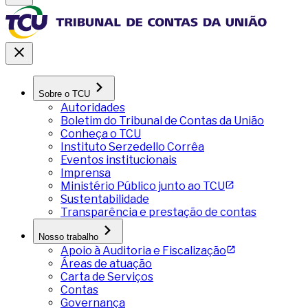
Sobre o TCU
Autoridades
Boletim do Tribunal de Contas da União
Conheça o TCU
Instituto Serzedello Corrêa
Eventos institucionais
Imprensa
Ministério Público junto ao TCU
Sustentabilidade
Transparência e prestação de contas
Nosso trabalho
Apoio à Auditoria e Fiscalização
Áreas de atuação
Carta de Serviços
Contas
Governança