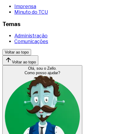
Imprensa
Minuto do TCU
Temas
Administração
Comunicações
Voltar ao topo
Voltar ao topo
Olá, sou o Zello.
Como posso ajudar?