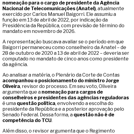
nomeação para o cargo de presidente da Agência
Nacional de Telecomunicações (Anatel)
, atualmente
exercido por Carlos Manuel Baigorri. Ele assumiu a
função em 13 de abril de 2022, por indicação da
Presidência da República, com previsão de término do
mandato em novembro de 2026.
A representação buscava avaliar se o período em que
Baigorri permaneceu como conselheiro da Anatel – de
28 de outubro de 2020 a 13 de abril de 2022 – deveria ser
computado no mandato de cinco anos como presidente
da agência.
Ao analisar a matéria, o Plenário da Corte de Contas
acompanhou o posicionamento do ministro Jorge
Oliveira
, revisor do processo. Em seu voto, Oliveira
argumenta que a
nomeação para cargos de
conselheiros e presidentes das agências reguladoras
é uma
questão política
, envolvendo a escolha do
presidente da República e a posterior aprovação pelo
Senado Federal. Dessa forma, a
questão não é de
competência do TCU
.
Além disso, o revisor argumenta que o Regimento