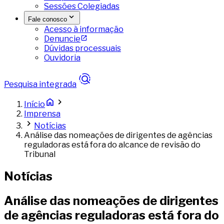
Sessões Colegiadas
Fale conosco
Acesso à informação
Denuncie
Dúvidas processuais
Ouvidoria
Pesquisa integrada
Início
Imprensa
Notícias
Análise das nomeações de dirigentes de agências
reguladoras está fora do alcance de revisão do
Tribunal
Notícias
Análise das nomeações de dirigentes
de agências reguladoras está fora do