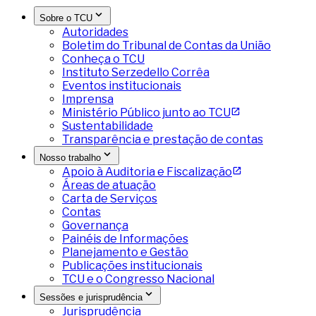
Sobre o TCU
Autoridades
Boletim do Tribunal de Contas da União
Conheça o TCU
Instituto Serzedello Corrêa
Eventos institucionais
Imprensa
Ministério Público junto ao TCU
Sustentabilidade
Transparência e prestação de contas
Nosso trabalho
Apoio à Auditoria e Fiscalização
Áreas de atuação
Carta de Serviços
Contas
Governança
Painéis de Informações
Planejamento e Gestão
Publicações institucionais
TCU e o Congresso Nacional
Sessões e jurisprudência
Jurisprudência