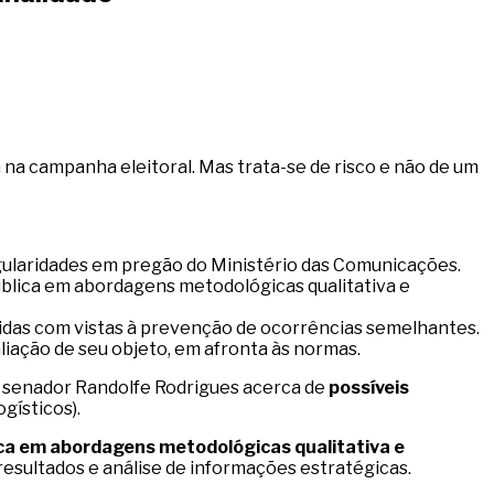
 na campanha eleitoral. Mas trata-se de risco e não de um
egularidades em pregão do Ministério das Comunicações.
ública em abordagens metodológicas qualitativa e
das com vistas à prevenção de ocorrências semelhantes.
liação de seu objeto, em afronta às normas.
do senador Randolfe Rodrigues acerca de
possíveis
gísticos).
ica em abordagens metodológicas qualitativa e
esultados e análise de informações estratégicas.