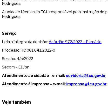
Rodrigues.
A unidade técnica do TCU responsável pela instrução do p
Rodrigues.
Serviço
Leia a íntegra da decisão:
Acórdão 972/2022 – Plenário
Processo: TC 001.641/2022-0
Sessão: 4/5/2022
Secom – ED/pn
Atendimento ao cidadão - e-mail:
ouvidoria@tcu.gov.br
Atendimento à imprensa - e-mail:
imprensa@tcu.gov.br
Veja também