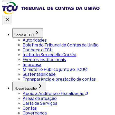
Sobre o TCU
Autoridades
Boletim do Tribunal de Contas da União
Conheça o TCU
Instituto Serzedello Corrêa
Eventos institucionais
Imprensa
Ministério Público junto ao TCU
Sustentabilidade
Transparência e prestação de contas
Nosso trabalho
Apoio à Auditoria e Fiscalização
Áreas de atuação
Carta de Serviços
Contas
Governança