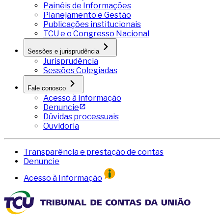
Painéis de Informações
Planejamento e Gestão
Publicações institucionais
TCU e o Congresso Nacional
Sessões e jurisprudência
Jurisprudência
Sessões Colegiadas
Fale conosco
Acesso à informação
Denuncie
Dúvidas processuais
Ouvidoria
Transparência e prestação de contas
Denuncie
Acesso à Informação