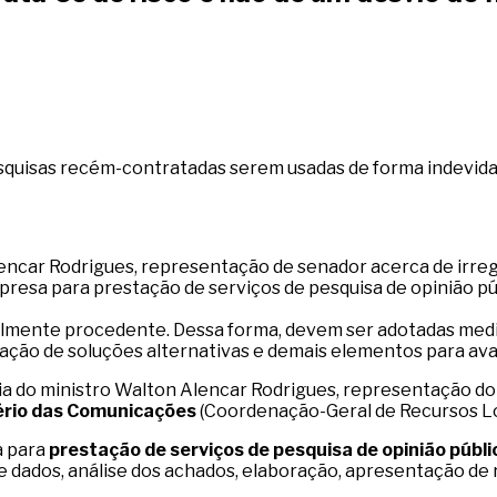
 pesquisas recém-contratadas serem usadas de forma indevida
Alencar Rodrigues, representação de senador acerca de irr
mpresa para prestação de serviços de pesquisa de opinião p
almente procedente. Dessa forma, devem ser adotadas medi
tação de soluções alternativas e demais elementos para ava
toria do ministro Walton Alencar Rodrigues, representação 
tério das Comunicações
(Coordenação-Geral de Recursos Lo
a para
prestação de serviços de pesquisa de opinião públ
 dados, análise dos achados, elaboração, apresentação de r