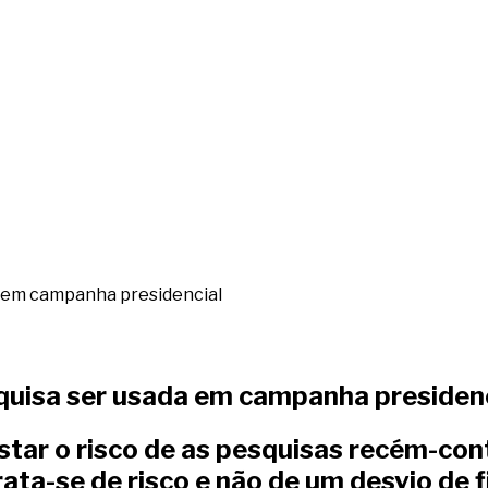
da em campanha presidencial
squisa ser usada em campanha presiden
fastar o risco de as pesquisas recém-c
ata-se de risco e não de um desvio de f