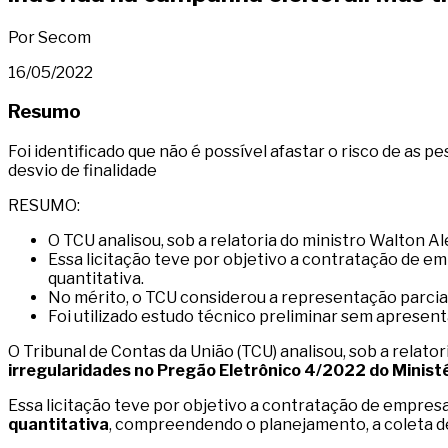
Por Secom
16/05/2022
Resumo
Foi identificado que não é possível afastar o risco de as
desvio de finalidade
RESUMO:
O TCU analisou, sob a relatoria do ministro Walton 
Essa licitação teve por objetivo a contratação de e
quantitativa.
No mérito, o TCU considerou a representação parci
Foi utilizado estudo técnico preliminar sem apresen
O Tribunal de Contas da União (TCU) analisou, sob a rela
irregularidades no Pregão Eletrônico 4/2022 do Minis
Essa licitação teve por objetivo a contratação de empres
quantitativa
, compreendendo o planejamento, a coleta de