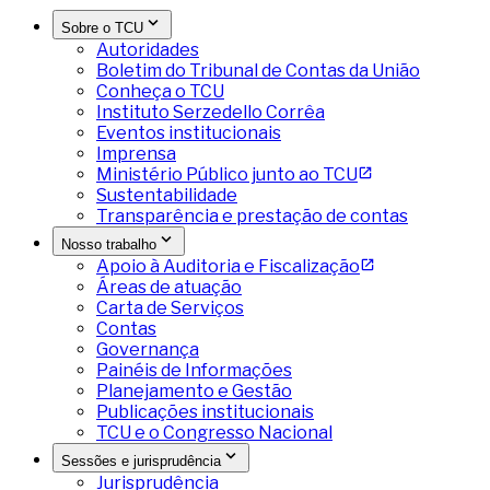
Sobre o TCU
Autoridades
Boletim do Tribunal de Contas da União
Conheça o TCU
Instituto Serzedello Corrêa
Eventos institucionais
Imprensa
Ministério Público junto ao TCU
Sustentabilidade
Transparência e prestação de contas
Nosso trabalho
Apoio à Auditoria e Fiscalização
Áreas de atuação
Carta de Serviços
Contas
Governança
Painéis de Informações
Planejamento e Gestão
Publicações institucionais
TCU e o Congresso Nacional
Sessões e jurisprudência
Jurisprudência