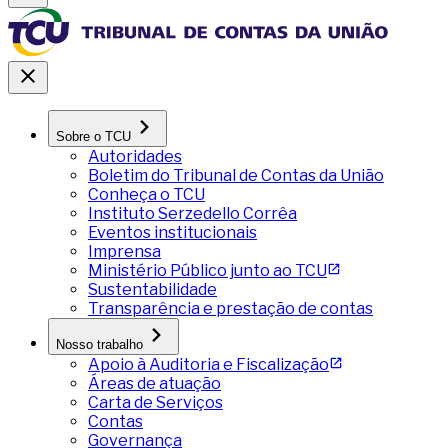
Sobre o TCU
Autoridades
Boletim do Tribunal de Contas da União
Conheça o TCU
Instituto Serzedello Corrêa
Eventos institucionais
Imprensa
Ministério Público junto ao TCU
Sustentabilidade
Transparência e prestação de contas
Nosso trabalho
Apoio à Auditoria e Fiscalização
Áreas de atuação
Carta de Serviços
Contas
Governança