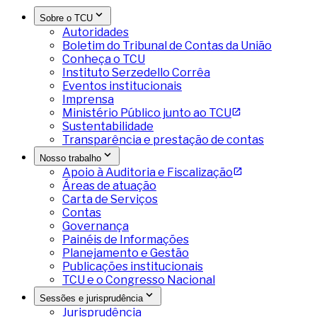
Sobre o TCU
Autoridades
Boletim do Tribunal de Contas da União
Conheça o TCU
Instituto Serzedello Corrêa
Eventos institucionais
Imprensa
Ministério Público junto ao TCU
Sustentabilidade
Transparência e prestação de contas
Nosso trabalho
Apoio à Auditoria e Fiscalização
Áreas de atuação
Carta de Serviços
Contas
Governança
Painéis de Informações
Planejamento e Gestão
Publicações institucionais
TCU e o Congresso Nacional
Sessões e jurisprudência
Jurisprudência