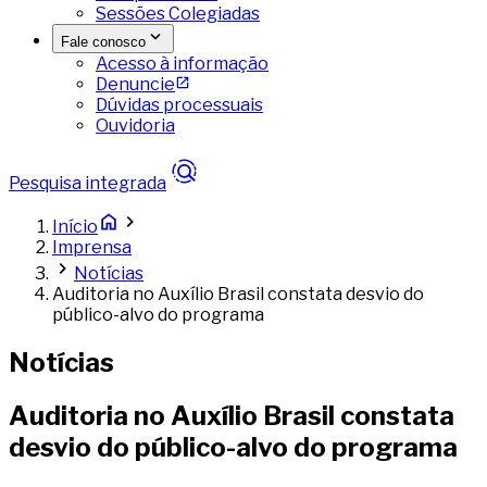
Sessões Colegiadas
Fale conosco
Acesso à informação
Denuncie
Dúvidas processuais
Ouvidoria
Pesquisa integrada
Início
Imprensa
Notícias
Auditoria no Auxílio Brasil constata desvio do
público-alvo do programa
Notícias
Auditoria no Auxílio Brasil constata
desvio do público-alvo do programa