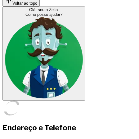
Voltar ao topo
Olá, sou o Zello.
Como posso ajudar?
Endereço e Telefone