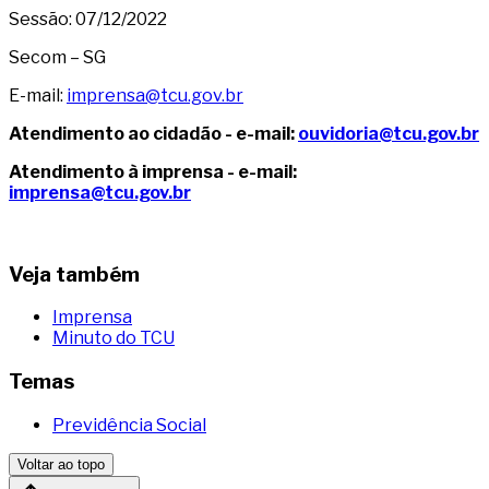
Sessão: 07/12/2022
Secom – SG
E-mail:
imprensa@tcu.gov.br
Atendimento ao cidadão - e-mail:
ouvidoria@tcu.gov.br
Atendimento à imprensa - e-mail:
imprensa@tcu.gov.br
Veja também
Imprensa
Minuto do TCU
Temas
Previdência Social
Voltar ao topo