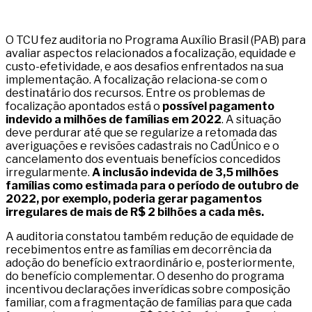
O TCU fez auditoria no Programa Auxílio Brasil (PAB) para
avaliar aspectos relacionados a focalização, equidade e
custo-efetividade, e aos desafios enfrentados na sua
implementação. A focalização relaciona-se com o
destinatário dos recursos. Entre os problemas de
focalização apontados está o
possível pagamento
indevido a milhões de famílias em 2022
. A situação
deve perdurar até que se regularize a retomada das
averiguações e revisões cadastrais no CadÚnico e o
cancelamento dos eventuais benefícios concedidos
irregularmente.
A inclusão indevida de 3,5 milhões
famílias como estimada para o período de outubro de
2022, por exemplo, poderia gerar pagamentos
irregulares de mais de R$ 2 bilhões a cada mês.
A auditoria constatou também redução de equidade de
recebimentos entre as famílias em decorrência da
adoção do benefício extraordinário e, posteriormente,
do benefício complementar. O desenho do programa
incentivou declarações inverídicas sobre composição
familiar, com a fragmentação de famílias para que cada