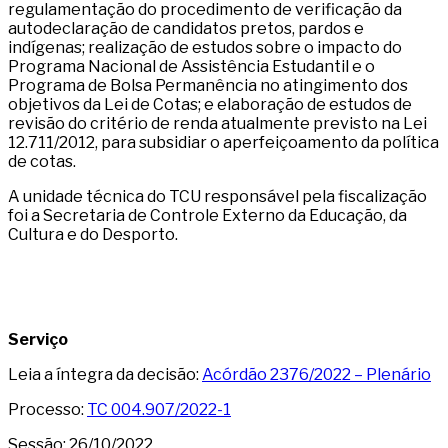
regulamentação do procedimento de verificação da
autodeclaração de candidatos pretos, pardos e
indígenas; realização de estudos sobre o impacto do
Programa Nacional de Assistência Estudantil e o
Programa de Bolsa Permanência no atingimento dos
objetivos da Lei de Cotas; e elaboração de estudos de
revisão do critério de renda atualmente previsto na Lei
12.711/2012, para subsidiar o aperfeiçoamento da política
de cotas.
A unidade técnica do TCU responsável pela fiscalização
foi a Secretaria de Controle Externo da Educação, da
Cultura e do Desporto.
Serviço
Leia a íntegra da decisão:
Acórdão 2376/2022 – Plenário
Processo:
TC 004.907/2022-1
Sessão: 26/10/2022