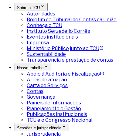
Sobre o TCU
Autoridades
Boletim do Tribunal de Contas da União
Conheça o TCU
Instituto Serzedello Corrêa
Eventos institucionais
Imprensa
Ministério Público junto ao TCU
Sustentabilidade
Transparência e prestação de contas
Nosso trabalho
Apoio à Auditoria e Fiscalização
Áreas de atuação
Carta de Serviços
Contas
Governança
Painéis de Informações
Planejamento e Gestão
Publicações institucionais
TCU e o Congresso Nacional
Sessões e jurisprudência
Jurisprudência