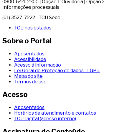
0800-644-2300 | Opção 1: Ouvidoria | Opção 2:
Informações processuais
(61) 3527-7222 - TCU Sede
TCU nos estados
Sobre o Portal
Aposentados
Acessibilidade
Acesso à informação
Lei Geral de Proteção de dados - LGPD
Mapa do site
Termos de uso
Acesso
Aposentados
Horários de atendimento e contatos
TCU Digital (acesso interno)
Assinatura de Conteúdo