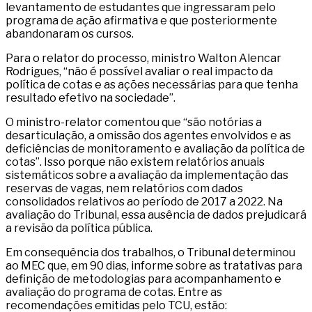
levantamento de estudantes que ingressaram pelo
programa de ação afirmativa e que posteriormente
abandonaram os cursos.
Para o relator do processo, ministro Walton Alencar
Rodrigues, “não é possível avaliar o real impacto da
política de cotas e as ações necessárias para que tenha
resultado efetivo na sociedade”.
O ministro-relator comentou que “são notórias a
desarticulação, a omissão dos agentes envolvidos e as
deficiências de monitoramento e avaliação da política de
cotas”. Isso porque não existem relatórios anuais
sistemáticos sobre a avaliação da implementação das
reservas de vagas, nem relatórios com dados
consolidados relativos ao período de 2017 a 2022. Na
avaliação do Tribunal, essa ausência de dados prejudicará
a revisão da política pública.
Em consequência dos trabalhos, o Tribunal determinou
ao MEC que, em 90 dias, informe sobre as tratativas para
definição de metodologias para acompanhamento e
avaliação do programa de cotas. Entre as
recomendações emitidas pelo TCU, estão: