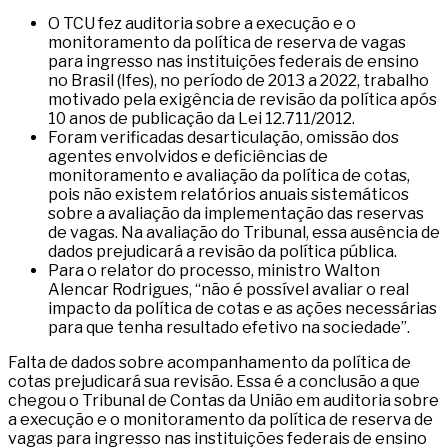
O TCU fez auditoria sobre a execução e o
monitoramento da política de reserva de vagas
para ingresso nas instituições federais de ensino
no Brasil (Ifes), no período de 2013 a 2022, trabalho
motivado pela exigência de revisão da política após
10 anos de publicação da Lei 12.711/2012.
Foram verificadas desarticulação, omissão dos
agentes envolvidos e deficiências de
monitoramento e avaliação da política de cotas,
pois não existem relatórios anuais sistemáticos
sobre a avaliação da implementação das reservas
de vagas. Na avaliação do Tribunal, essa ausência de
dados prejudicará a revisão da política pública.
Para o relator do processo, ministro Walton
Alencar Rodrigues, “não é possível avaliar o real
impacto da política de cotas e as ações necessárias
para que tenha resultado efetivo na sociedade”.
Falta de dados sobre acompanhamento da política de
cotas prejudicará sua revisão. Essa é a conclusão a que
chegou o Tribunal de Contas da União em auditoria sobre
a execução e o monitoramento da política de reserva de
vagas para ingresso nas instituições federais de ensino