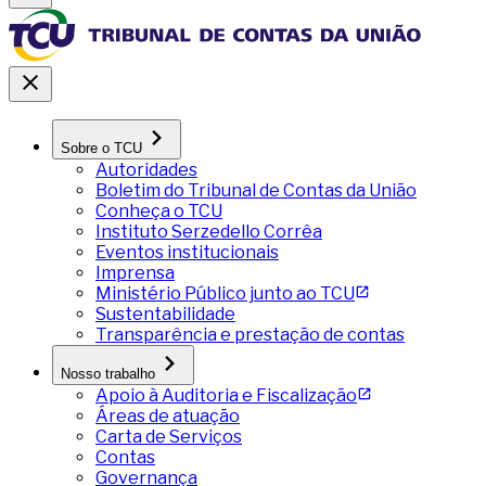
Sobre o TCU
Autoridades
Boletim do Tribunal de Contas da União
Conheça o TCU
Instituto Serzedello Corrêa
Eventos institucionais
Imprensa
Ministério Público junto ao TCU
Sustentabilidade
Transparência e prestação de contas
Nosso trabalho
Apoio à Auditoria e Fiscalização
Áreas de atuação
Carta de Serviços
Contas
Governança