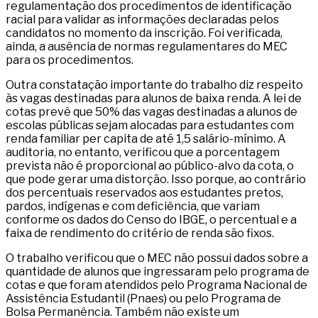
regulamentação dos procedimentos de identificação
racial para validar as informações declaradas pelos
candidatos no momento da inscrição. Foi verificada,
ainda, a ausência de normas regulamentares do MEC
para os procedimentos.
Outra constatação importante do trabalho diz respeito
às vagas destinadas para alunos de baixa renda. A lei de
cotas prevê que 50% das vagas destinadas a alunos de
escolas públicas sejam alocadas para estudantes com
renda familiar per capita de até 1,5 salário-mínimo. A
auditoria, no entanto, verificou que a porcentagem
prevista não é proporcional ao público-alvo da cota, o
que pode gerar uma distorção. Isso porque, ao contrário
dos percentuais reservados aos estudantes pretos,
pardos, indígenas e com deficiência, que variam
conforme os dados do Censo do IBGE, o percentual e a
faixa de rendimento do critério de renda são fixos.
O trabalho verificou que o MEC não possui dados sobre a
quantidade de alunos que ingressaram pelo programa de
cotas e que foram atendidos pelo Programa Nacional de
Assistência Estudantil (Pnaes) ou pelo Programa de
Bolsa Permanência. Também não existe um