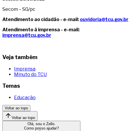
Secom – SG/pc
Atendimento ao cidadão - e-mail:
ouvidoria@tcu.gov.br
Atendimento à imprensa - e-mail:
imprensa@tcu.gov.br
Veja também
Imprensa
Minuto do TCU
Temas
Educação
Voltar ao topo
Voltar ao topo
Olá, sou o Zello.
Como posso ajudar?