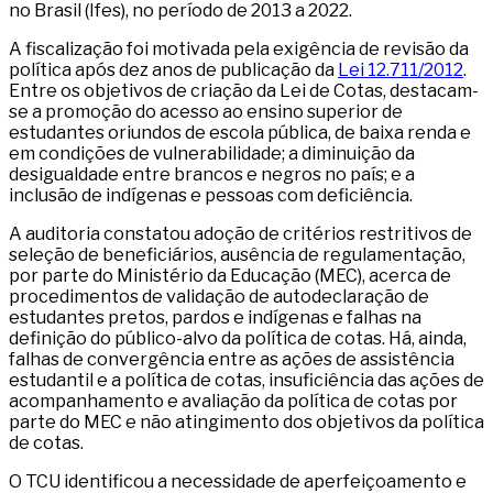
no Brasil (Ifes), no período de 2013 a 2022.
A fiscalização foi motivada pela exigência de revisão da
política após dez anos de publicação da
Lei 12.711/2012
.
Entre os objetivos de criação da Lei de Cotas, destacam-
se a promoção do acesso ao ensino superior de
estudantes oriundos de escola pública, de baixa renda e
em condições de vulnerabilidade; a diminuição da
desigualdade entre brancos e negros no país; e a
inclusão de indígenas e pessoas com deficiência.
A auditoria constatou adoção de critérios restritivos de
seleção de beneficiários, ausência de regulamentação,
por parte do Ministério da Educação (MEC), acerca de
procedimentos de validação de autodeclaração de
estudantes pretos, pardos e indígenas e falhas na
definição do público-alvo da política de cotas. Há, ainda,
falhas de convergência entre as ações de assistência
estudantil e a política de cotas, insuficiência das ações de
acompanhamento e avaliação da política de cotas por
parte do MEC e não atingimento dos objetivos da política
de cotas.
O TCU identificou a necessidade de aperfeiçoamento e