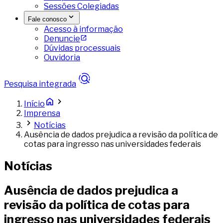
Sessões Colegiadas
Fale conosco
Acesso à informação
Denuncie
Dúvidas processuais
Ouvidoria
Pesquisa integrada
Início
Imprensa
Notícias
Ausência de dados prejudica a revisão da política de
cotas para ingresso nas universidades federais
Notícias
Ausência de dados prejudica a
revisão da política de cotas para
ingresso nas universidades federais