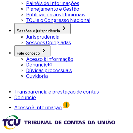
Painéis de Informações
Planejamento e Gestão
Publicações institucionais
TCU e o Congresso Nacional
Sessões e jurisprudência
Jurisprudência
Sessões Colegiadas
Fale conosco
Acesso à informação
Denuncie
Dúvidas processuais
Ouvidoria
Transparência e prestação de contas
Denuncie
Acesso à Informação