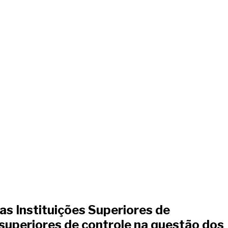
as Instituições Superiores de
s superiores de controle na questão dos