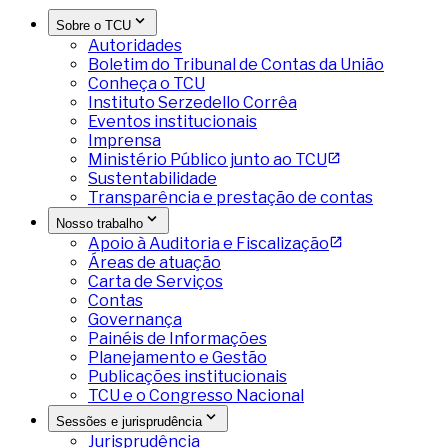
Sobre o TCU
Autoridades
Boletim do Tribunal de Contas da União
Conheça o TCU
Instituto Serzedello Corrêa
Eventos institucionais
Imprensa
Ministério Público junto ao TCU
Sustentabilidade
Transparência e prestação de contas
Nosso trabalho
Apoio à Auditoria e Fiscalização
Áreas de atuação
Carta de Serviços
Contas
Governança
Painéis de Informações
Planejamento e Gestão
Publicações institucionais
TCU e o Congresso Nacional
Sessões e jurisprudência
Jurisprudência