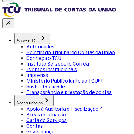
Sobre o TCU
Autoridades
Boletim do Tribunal de Contas da União
Conheça o TCU
Instituto Serzedello Corrêa
Eventos institucionais
Imprensa
Ministério Público junto ao TCU
Sustentabilidade
Transparência e prestação de contas
Nosso trabalho
Apoio à Auditoria e Fiscalização
Áreas de atuação
Carta de Serviços
Contas
Governança