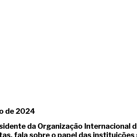
ro de 2024
esidente da Organização Internacional d
tas, fala sobre o papel das instituiçõe