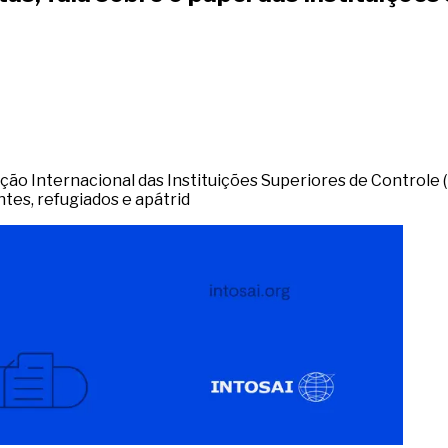
ão Internacional das Instituições Superiores de Controle (I
ntes, refugiados e apátrid