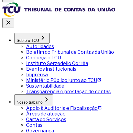
Sobre o TCU
Autoridades
Boletim do Tribunal de Contas da União
Conheça o TCU
Instituto Serzedello Corrêa
Eventos institucionais
Imprensa
Ministério Público junto ao TCU
Sustentabilidade
Transparência e prestação de contas
Nosso trabalho
Apoio à Auditoria e Fiscalização
Áreas de atuação
Carta de Serviços
Contas
Governança