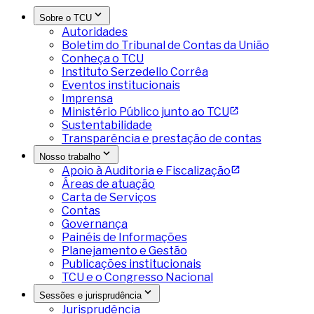
Sobre o TCU
Autoridades
Boletim do Tribunal de Contas da União
Conheça o TCU
Instituto Serzedello Corrêa
Eventos institucionais
Imprensa
Ministério Público junto ao TCU
Sustentabilidade
Transparência e prestação de contas
Nosso trabalho
Apoio à Auditoria e Fiscalização
Áreas de atuação
Carta de Serviços
Contas
Governança
Painéis de Informações
Planejamento e Gestão
Publicações institucionais
TCU e o Congresso Nacional
Sessões e jurisprudência
Jurisprudência