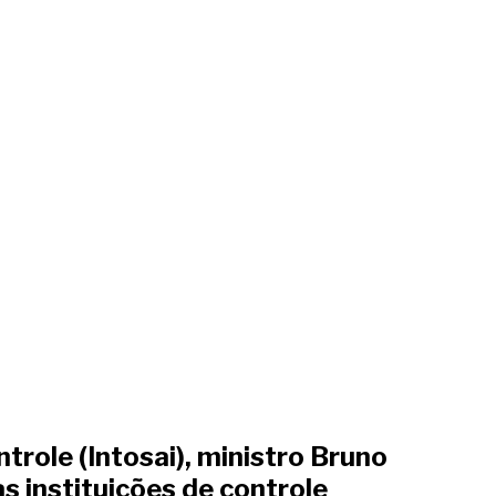
trole (Intosai), ministro Bruno
 instituições de controle