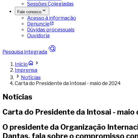
Sessões Colegiadas
Fale conosco
Acesso à informação
Denuncie
Dúvidas processuais
Ouvidoria
Pesquisa integrada
Início
Imprensa
Notícias
Carta do Presidente da Intosai - maio de 2024
Notícias
Carta do Presidente da Intosai - maio
O presidente da Organização Internacio
Dantas, fala sobre o compromisso com