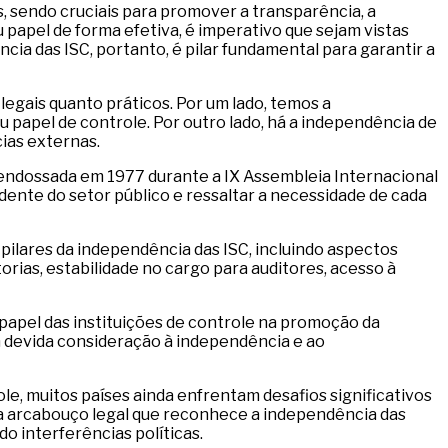
, sendo cruciais para promover a transparência, a
papel de forma efetiva, é imperativo que sejam vistas
a das ISC, portanto, é pilar fundamental para garantir a
egais quanto práticos. Por um lado, temos a
u papel de controle. Por outro lado, há a independência de
cias externas.
 endossada em 1977 durante a IX Assembleia Internacional
dente do setor público e ressaltar a necessidade de cada
pilares da independência das ISC, incluindo aspectos
rias, estabilidade no cargo para auditores, acesso à
apel das instituições de controle na promoção da
em devida consideração à independência e ao
e, muitos países ainda enfrentam desafios significativos
ssua arcabouço legal que reconhece a independência das
do interferências políticas.