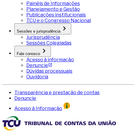
Painéis de Informações
Planejamento e Gestão
Publicações institucionais
TCU e o Congresso Nacional
Sessões e jurisprudência
Jurisprudência
Sessões Colegiadas
Fale conosco
Acesso à informação
Denuncie
Dúvidas processuais
Ouvidoria
Transparência e prestação de contas
Denuncie
Acesso à Informação