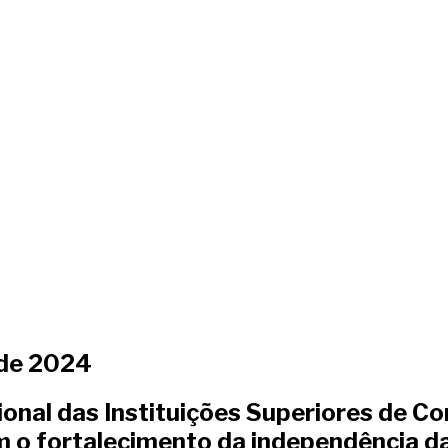
 de 2024
nal das Instituições Superiores de Con
 o fortalecimento da independência das