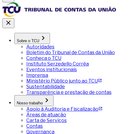
Sobre o TCU
Autoridades
Boletim do Tribunal de Contas da União
Conheça o TCU
Instituto Serzedello Corrêa
Eventos institucionais
Imprensa
Ministério Público junto ao TCU
Sustentabilidade
Transparência e prestação de contas
Nosso trabalho
Apoio à Auditoria e Fiscalização
Áreas de atuação
Carta de Serviços
Contas
Governança