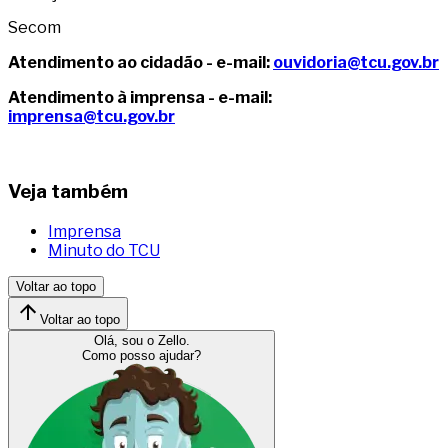
Secom
Atendimento ao cidadão - e-mail:
ouvidoria@tcu.gov.br
Atendimento à imprensa - e-mail:
imprensa@tcu.gov.br
Veja também
Imprensa
Minuto do TCU
Voltar ao topo
Voltar ao topo
Olá, sou o Zello.
Como posso ajudar?