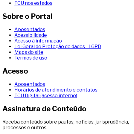
TCU nos estados
Sobre o Portal
Aposentados
Acessibilidade
Acesso à informação
Lei Geral de Proteção de dados - LGPD
Mapa do site
Termos de uso
Acesso
Aposentados
Horários de atendimento e contatos
TCU Digital (acesso interno)
Assinatura de Conteúdo
Receba conteúdo sobre pautas, notícias, jurisprudência,
processos e outros.