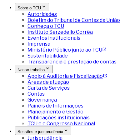
Sobre o TCU
Autoridades
Boletim do Tribunal de Contas da União
Conheça o TCU
Instituto Serzedello Corrêa
Eventos institucionais
Imprensa
Ministério Público junto ao TCU
Sustentabilidade
Transparência e prestação de contas
Nosso trabalho
Apoio à Auditoria e Fiscalização
Áreas de atuação
Carta de Serviços
Contas
Governança
Painéis de Informações
Planejamento e Gestão
Publicações institucionais
TCU e o Congresso Nacional
Sessões e jurisprudência
Jurisprudência