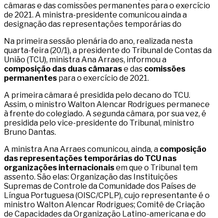
câmaras e das comissões permanentes para o exercício
de 2021. A ministra-presidente comunicou ainda a
designação das representações temporárias do
Na primeira sessão plenária do ano, realizada nesta
quarta-feira (20/1), a presidente do Tribunal de Contas da
União (TCU), ministra Ana Arraes, informou a
composição das duas câmaras
e das
comissões
permanentes
para o exercício de 2021.
A primeira câmara é presidida pelo decano do TCU.
Assim, o ministro Walton Alencar Rodrigues permanece
à frente do colegiado. A segunda câmara, por sua vez, é
presidida pelo vice-presidente do Tribunal, ministro
Bruno Dantas.
A ministra Ana Arraes comunicou, ainda, a
composição
das representações temporárias do TCU nas
organizações internacionais
em que o Tribunal tem
assento. São elas: Organização das Instituições
Supremas de Controle da Comunidade dos Países de
Língua Portuguesa (OISC/CPLP), cujo representante é o
ministro Walton Alencar Rodrigues; Comitê de Criação
de Capacidades da Organização Latino-americana e do