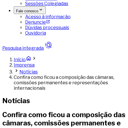
Sessões Colegiadas
Fale conosco
Acesso à informação
Denuncie
Dúvidas processuais
Ouvidoria
Pesquisa integrada
Início
Imprensa
Notícias
Confira como ficou a composição das câmaras,
comissões permanentes e representações
internacionais
Notícias
Confira como ficou a composição das
câmaras, comissões permanentes e