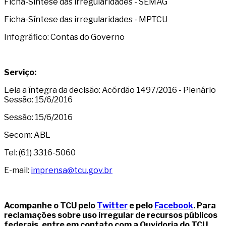
Ficha-Síntese das irregularidades - SEMAG
Ficha-Síntese das irregularidades - MPTCU
Infográfico: Contas do Governo
Serviço:
Leia a íntegra da decisão: Acórdão 1497/2016 - Plenário
Sessão: 15/6/2016
Sessão: 15/6/2016
Secom: ABL
Tel: (61) 3316-5060
E-mail:
imprensa@tcu.gov.br
Acompanhe o TCU pelo
Twitter
e pelo
Facebook
. Para
reclamações sobre uso irregular de recursos públicos
federais, entre em contato com a Ouvidoria do TCU,