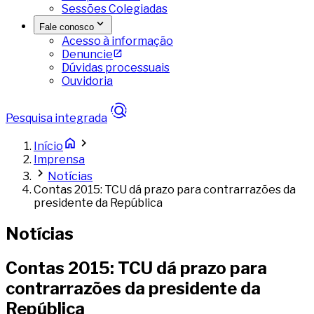
Sessões Colegiadas
Fale conosco
Acesso à informação
Denuncie
Dúvidas processuais
Ouvidoria
Pesquisa integrada
Início
Imprensa
Notícias
Contas 2015: TCU dá prazo para contrarrazões da
presidente da República
Notícias
Contas 2015: TCU dá prazo para
contrarrazões da presidente da
República