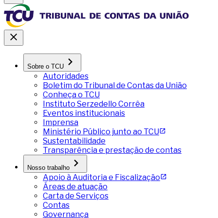
Sobre o TCU
Autoridades
Boletim do Tribunal de Contas da União
Conheça o TCU
Instituto Serzedello Corrêa
Eventos institucionais
Imprensa
Ministério Público junto ao TCU
Sustentabilidade
Transparência e prestação de contas
Nosso trabalho
Apoio à Auditoria e Fiscalização
Áreas de atuação
Carta de Serviços
Contas
Governança