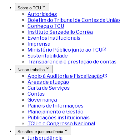
Sobre o TCU
Autoridades
Boletim do Tribunal de Contas da União
Conheça o TCU
Instituto Serzedello Corrêa
Eventos institucionais
Imprensa
Ministério Público junto ao TCU
Sustentabilidade
Transparência e prestação de contas
Nosso trabalho
Apoio à Auditoria e Fiscalização
Áreas de atuação
Carta de Serviços
Contas
Governança
Painéis de Informações
Planejamento e Gestão
Publicações institucionais
TCU e o Congresso Nacional
Sessões e jurisprudência
Jurisprudência