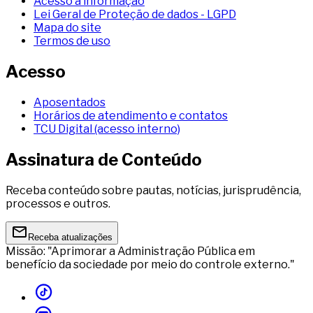
Acesso à informação
Lei Geral de Proteção de dados - LGPD
Mapa do site
Termos de uso
Acesso
Aposentados
Horários de atendimento e contatos
TCU Digital (acesso interno)
Assinatura de Conteúdo
Receba conteúdo sobre pautas, notícias, jurisprudência,
processos e outros.
Receba atualizações
Missão: "Aprimorar a Administração Pública em
benefício da sociedade por meio do controle externo."