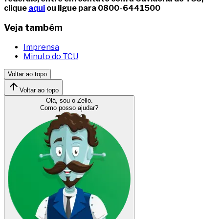
clique
aqui
ou ligue para 0800-6441500
Veja também
Imprensa
Minuto do TCU
Voltar ao topo
Voltar ao topo
Olá, sou o Zello.
Como posso ajudar?