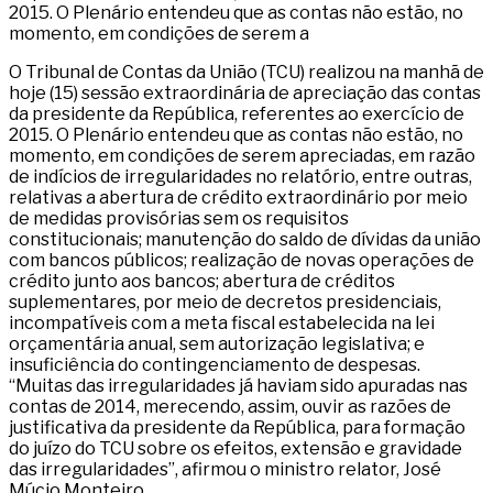
2015. O Plenário entendeu que as contas não estão, no
momento, em condições de serem a
O Tribunal de Contas da União (TCU) realizou na manhã de
hoje (15) sessão extraordinária de apreciação das contas
da presidente da República, referentes ao exercício de
2015. O Plenário entendeu que as contas não estão, no
momento, em condições de serem apreciadas, em razão
de indícios de irregularidades no relatório, entre outras,
relativas a abertura de crédito extraordinário por meio
de medidas provisórias sem os requisitos
constitucionais; manutenção do saldo de dívidas da união
com bancos públicos; realização de novas operações de
crédito junto aos bancos; abertura de créditos
suplementares, por meio de decretos presidenciais,
incompatíveis com a meta fiscal estabelecida na lei
orçamentária anual, sem autorização legislativa; e
insuficiência do contingenciamento de despesas.
“Muitas das irregularidades já haviam sido apuradas nas
contas de 2014, merecendo, assim, ouvir as razões de
justificativa da presidente da República, para formação
do juízo do TCU sobre os efeitos, extensão e gravidade
das irregularidades”, afirmou o ministro relator, José
Múcio Monteiro.