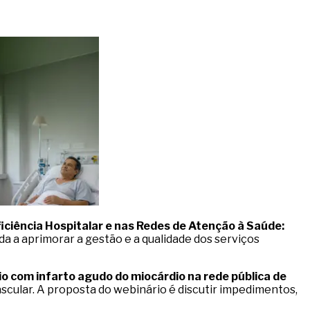
iciência Hospitalar e nas Redes de Atenção à Saúde:
ada a aprimorar a gestão e a qualidade dos serviços
io com infarto agudo do miocárdio na rede pública de
scular. A proposta do webinário é discutir impedimentos,