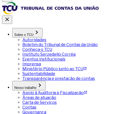
Sobre o TCU
Autoridades
Boletim do Tribunal de Contas da União
Conheça o TCU
Instituto Serzedello Corrêa
Eventos institucionais
Imprensa
Ministério Público junto ao TCU
Sustentabilidade
Transparência e prestação de contas
Nosso trabalho
Apoio à Auditoria e Fiscalização
Áreas de atuação
Carta de Serviços
Contas
Governança