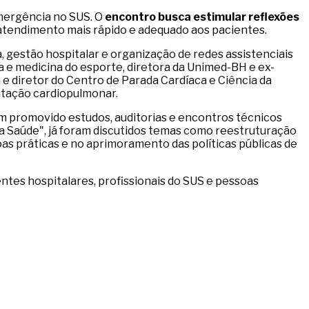
emergência no SUS. O
encontro busca estimular reflexões
r atendimento mais rápido e adequado aos pacientes.
, gestão hospitalar e organização de redes assistenciais
iva e medicina do esporte, diretora da Unimed-BH e ex-
a e diretor do Centro de Parada Cardíaca e Ciência da
itação cardiopulmonar.
tem promovido estudos, auditorias e encontros técnicos
 na Saúde", já foram discutidos temas como reestruturação
as práticas e no aprimoramento das políticas públicas de
entes hospitalares, profissionais do SUS e pessoas