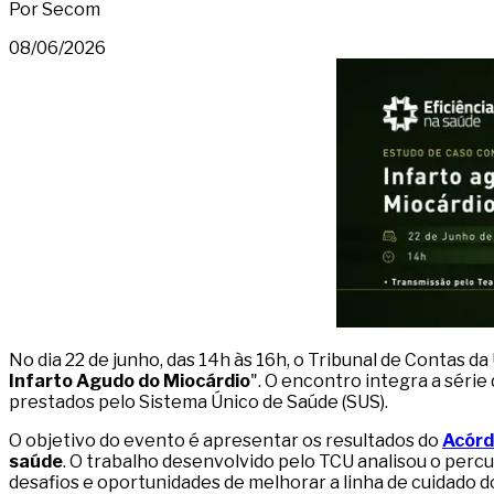
Por Secom
08/06/2026
No dia 22 de junho, das 14h às 16h, o Tribunal de Contas d
Infarto Agudo do Miocárdio
". O encontro integra a série
prestados pelo Sistema Único de Saúde (SUS).
O objetivo do evento é apresentar os resultados do
Acórd
saúde
. O trabalho desenvolvido pelo TCU analisou o perc
desafios e oportunidades de melhorar a linha de cuidado do