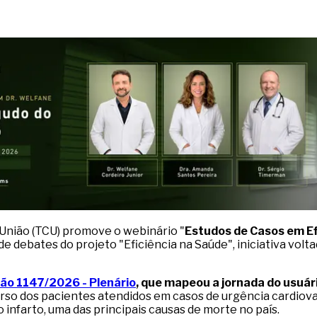
a União (TCU) promove o webinário "
Estudos de Casos em Ef
 de debates do projeto "Eficiência na Saúde", iniciativa volt
ão 1147/2026 - Plenário
, que mapeou a jornada do usuár
urso dos pacientes atendidos em casos de urgência cardiova
 infarto, uma das principais causas de morte no país.