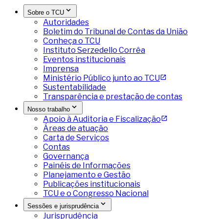
Sobre o TCU
Autoridades
Boletim do Tribunal de Contas da União
Conheça o TCU
Instituto Serzedello Corrêa
Eventos institucionais
Imprensa
Ministério Público junto ao TCU
Sustentabilidade
Transparência e prestação de contas
Nosso trabalho
Apoio à Auditoria e Fiscalização
Áreas de atuação
Carta de Serviços
Contas
Governança
Painéis de Informações
Planejamento e Gestão
Publicações institucionais
TCU e o Congresso Nacional
Sessões e jurisprudência
Jurisprudência