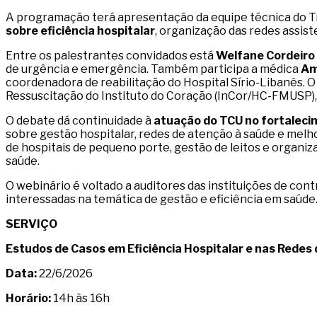
A programação terá apresentação da equipe técnica do Tr
sobre eficiência hospitalar
, organização das redes assis
Entre os palestrantes convidados está
Welfane Cordeiro 
de urgência e emergência. Também participa a médica
Am
coordenadora de reabilitação do Hospital Sírio-Libanês. 
Ressuscitação do Instituto do Coração (InCor/HC-FMUSP),
O debate dá continuidade à
atuação do TCU no fortalecim
sobre gestão hospitalar, redes de atenção à saúde e melho
de hospitais de pequeno porte, gestão de leitos e organiz
saúde.
O webinário é voltado a auditores das instituições de cont
interessadas na temática de gestão e eficiência em saúde
SERVIÇO
Estudos de Casos em Eficiência Hospitalar e nas Redes
Data:
22/6/2026
Horário:
14h às 16h