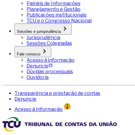
Painéis de Informações
Planejamento e Gestão
Publicações institucionais
TCU e o Congresso Nacional
Sessões e jurisprudência
Jurisprudência
Sessões Colegiadas
Fale conosco
Acesso à informação
Denuncie
Dúvidas processuais
Ouvidoria
Transparência e prestação de contas
Denuncie
Acesso à Informação