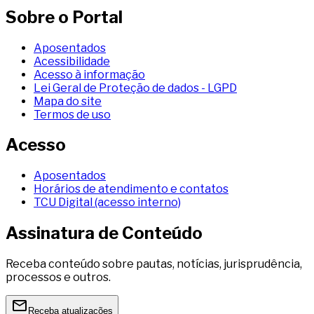
Sobre o Portal
Aposentados
Acessibilidade
Acesso à informação
Lei Geral de Proteção de dados - LGPD
Mapa do site
Termos de uso
Acesso
Aposentados
Horários de atendimento e contatos
TCU Digital (acesso interno)
Assinatura de Conteúdo
Receba conteúdo sobre pautas, notícias, jurisprudência,
processos e outros.
Receba atualizações