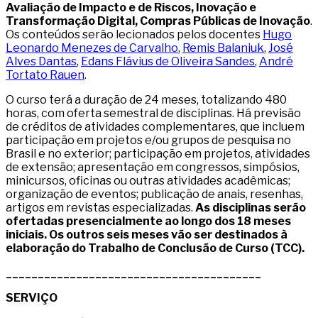
Avaliação de Impacto e de Riscos, Inovação e
Transformação Digital, Compras Públicas de Inovação
.
Os conteúdos serão lecionados pelos docentes
Hugo
Leonardo Menezes de Carvalho
,
Remis Balaniuk
,
José
Alves Dantas
,
Edans Flávius de Oliveira Sandes
,
André
Tortato Rauen
.
O curso terá a duração de 24 meses, totalizando 480
horas, com oferta semestral de disciplinas. Há previsão
de créditos de atividades complementares, que incluem
participação em projetos e/ou grupos de pesquisa no
Brasil e no exterior; participação em projetos, atividades
de extensão; apresentação em congressos, simpósios,
minicursos, oficinas ou outras atividades acadêmicas;
organização de eventos; publicação de anais, resenhas,
artigos em revistas especializadas.
As disciplinas serão
ofertadas presencialmente ao longo dos 18 meses
iniciais. Os outros seis meses vão ser destinados à
elaboração do Trabalho de Conclusão de Curso (TCC).
________________________________________
SERVIÇO