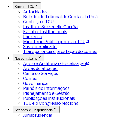
Sobre o TCU
Autoridades
Boletim do Tribunal de Contas da União
Conheça o TCU
Instituto Serzedello Corrêa
Eventos institucionais
Imprensa
Ministério Público junto ao TCU
Sustentabilidade
Transparência e prestação de contas
Nosso trabalho
Apoio à Auditoria e Fiscalização
Áreas de atuação
Carta de Serviços
Contas
Governança
Painéis de Informações
Planejamento e Gestão
Publicações institucionais
TCU e o Congresso Nacional
Sessões e jurisprudência
Jurisprudência