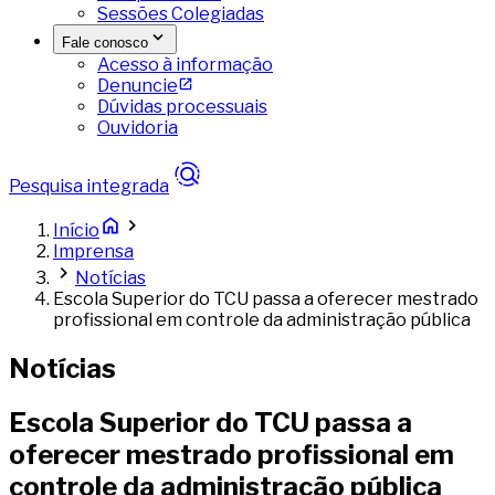
Sessões Colegiadas
Fale conosco
Acesso à informação
Denuncie
Dúvidas processuais
Ouvidoria
Pesquisa integrada
Início
Imprensa
Notícias
Escola Superior do TCU passa a oferecer mestrado
profissional em controle da administração pública
Notícias
Escola Superior do TCU passa a
oferecer mestrado profissional em
controle da administração pública