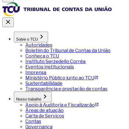
Sobre o TCU
Autoridades
Boletim do Tribunal de Contas da União
Conheça o TCU
Instituto Serzedello Corrêa
Eventos institucionais
Imprensa
Ministério Público junto ao TCU
Sustentabilidade
Transparência e prestação de contas
Nosso trabalho
Apoio à Auditoria e Fiscalização
Áreas de atuação
Carta de Serviços
Contas
Governança