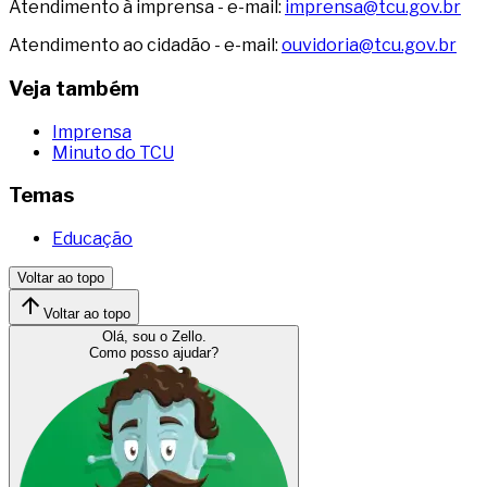
Atendimento à imprensa - e-mail:
imprensa@tcu.gov.br
Atendimento ao cidadão - e-mail:
ouvidoria@tcu.gov.br
Veja também
Imprensa
Minuto do TCU
Temas
Educação
Voltar ao topo
Voltar ao topo
Olá, sou o Zello.
Como posso ajudar?