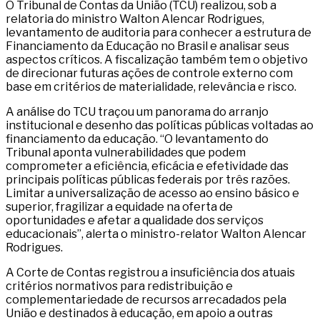
O Tribunal de Contas da União (TCU) realizou, sob a
relatoria do ministro Walton Alencar Rodrigues,
levantamento de auditoria para conhecer a estrutura de
Financiamento da Educação no Brasil e analisar seus
aspectos críticos. A fiscalização também tem o objetivo
de direcionar futuras ações de controle externo com
base em critérios de materialidade, relevância e risco.
A análise do TCU traçou um panorama do arranjo
institucional e desenho das políticas públicas voltadas ao
financiamento da educação. “O levantamento do
Tribunal aponta vulnerabilidades que podem
comprometer a eficiência, eficácia e efetividade das
principais políticas públicas federais por três razões.
Limitar a universalização de acesso ao ensino básico e
superior, fragilizar a equidade na oferta de
oportunidades e afetar a qualidade dos serviços
educacionais”, alerta o ministro-relator Walton Alencar
Rodrigues.
A Corte de Contas registrou a insuficiência dos atuais
critérios normativos para redistribuição e
complementariedade de recursos arrecadados pela
União e destinados à educação, em apoio a outras