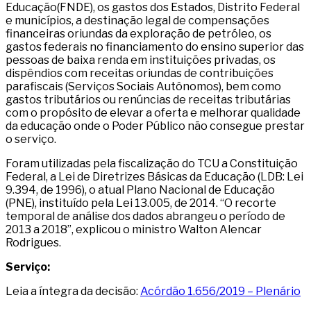
Educação(FNDE), os gastos dos Estados, Distrito Federal
e municípios, a destinação legal de compensações
financeiras oriundas da exploração de petróleo, os
gastos federais no financiamento do ensino superior das
pessoas de baixa renda em instituições privadas, os
dispêndios com receitas oriundas de contribuições
parafiscais (Serviços Sociais Autônomos), bem como
gastos tributários ou renúncias de receitas tributárias
com o propósito de elevar a oferta e melhorar qualidade
da educação onde o Poder Público não consegue prestar
o serviço.
Foram utilizadas pela fiscalização do TCU a Constituição
Federal, a Lei de Diretrizes Básicas da Educação (LDB: Lei
9.394, de 1996), o atual Plano Nacional de Educação
(PNE), instituído pela Lei 13.005, de 2014. “O recorte
temporal de análise dos dados abrangeu o período de
2013 a 2018”, explicou o ministro Walton Alencar
Rodrigues.
Serviço:
Leia a íntegra da decisão:
Acórdão 1.656/2019 – Plenário