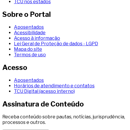
TCU nos estados
Sobre o Portal
Aposentados
Acessibilidade
Acesso à informação
Lei Geral de Proteção de dados - LGPD
Mapa do site
Termos de uso
Acesso
Aposentados
Horários de atendimento e contatos
TCU Digital (acesso interno)
Assinatura de Conteúdo
Receba conteúdo sobre pautas, notícias, jurisprudência,
processos e outros.