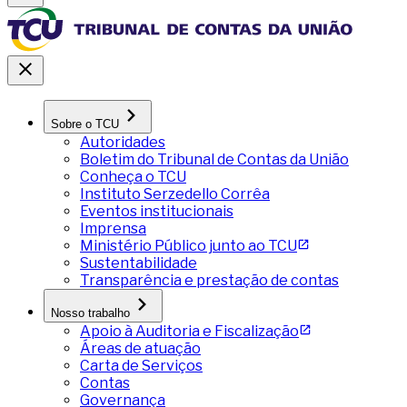
Sobre o TCU
Autoridades
Boletim do Tribunal de Contas da União
Conheça o TCU
Instituto Serzedello Corrêa
Eventos institucionais
Imprensa
Ministério Público junto ao TCU
Sustentabilidade
Transparência e prestação de contas
Nosso trabalho
Apoio à Auditoria e Fiscalização
Áreas de atuação
Carta de Serviços
Contas
Governança