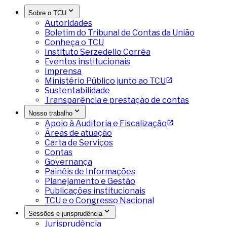
Sobre o TCU
Autoridades
Boletim do Tribunal de Contas da União
Conheça o TCU
Instituto Serzedello Corrêa
Eventos institucionais
Imprensa
Ministério Público junto ao TCU
Sustentabilidade
Transparência e prestação de contas
Nosso trabalho
Apoio à Auditoria e Fiscalização
Áreas de atuação
Carta de Serviços
Contas
Governança
Painéis de Informações
Planejamento e Gestão
Publicações institucionais
TCU e o Congresso Nacional
Sessões e jurisprudência
Jurisprudência