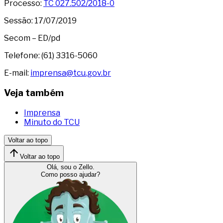
Processo:
TC 027.502/2018-0
Sessão: 17/07/2019
Secom – ED/pd
Telefone: (61) 3316-5060
E-mail:
imprensa@tcu.gov.br
Veja também
Imprensa
Minuto do TCU
Voltar ao topo
Voltar ao topo
Olá, sou o Zello.
Como posso ajudar?