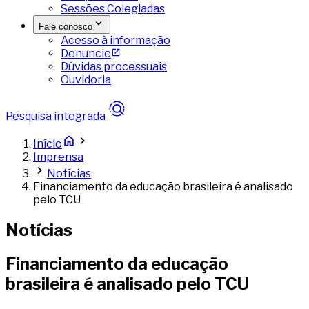
Sessões Colegiadas
Fale conosco
Acesso à informação
Denuncie
Dúvidas processuais
Ouvidoria
Pesquisa integrada
Início
Imprensa
Notícias
Financiamento da educação brasileira é analisado
pelo TCU
Notícias
Financiamento da educação
brasileira é analisado pelo TCU