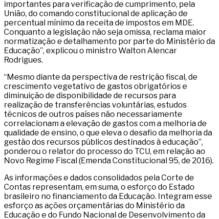
importantes para verificação de cumprimento, pela
União, do comando constitucional de aplicação de
percentual mínimo da receita de impostos em MDE.
Conquanto a legislação não seja omissa, reclama maior
normatização e detalhamento por parte do Ministério da
Educação”, explicou o ministro Walton Alencar
Rodrigues.
“Mesmo diante da perspectiva de restrição fiscal, de
crescimento vegetativo de gastos obrigatórios e
diminuição de disponibilidade de recursos para
realização de transferências voluntárias, estudos
técnicos de outros países não necessariamente
correlacionam a elevação de gastos com a melhoria de
qualidade de ensino, o que eleva o desafio da melhoria da
gestão dos recursos públicos destinados à educação”,
ponderou o relator do processo do TCU, em relação ao
Novo Regime Fiscal (Emenda Constitucional 95, de 2016).
As informações e dados consolidados pela Corte de
Contas representam, em suma, o esforço do Estado
brasileiro no financiamento da Educação. Integram esse
esforço as ações orçamentárias do Ministério da
Educação e do Fundo Nacional de Desenvolvimento da