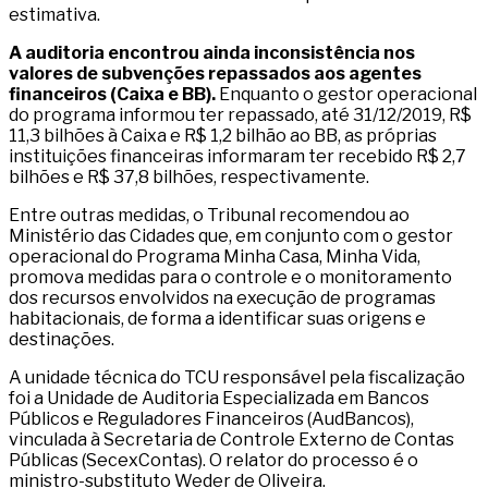
estimativa.
A auditoria encontrou ainda inconsistência nos
valores de subvenções repassados aos agentes
financeiros (Caixa e BB).
Enquanto o gestor operacional
do programa informou ter repassado, até 31/12/2019, R$
11,3 bilhões à Caixa e R$ 1,2 bilhão ao BB, as próprias
instituições financeiras informaram ter recebido R$ 2,7
bilhões e R$ 37,8 bilhões, respectivamente.
Entre outras medidas, o Tribunal recomendou ao
Ministério das Cidades que, em conjunto com o gestor
operacional do Programa Minha Casa, Minha Vida,
promova medidas para o controle e o monitoramento
dos recursos envolvidos na execução de programas
habitacionais, de forma a identificar suas origens e
destinações.
A unidade técnica do TCU responsável pela fiscalização
foi a Unidade de Auditoria Especializada em Bancos
Públicos e Reguladores Financeiros (AudBancos),
vinculada à Secretaria de Controle Externo de Contas
Públicas (SecexContas). O relator do processo é o
ministro-substituto Weder de Oliveira.