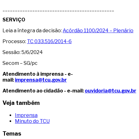
_____________________________________________
SERVIÇO
Leia a íntegra da decisão:
Acórdão 1100/2024 – Plenário
Processo:
TC 033.516/2014-6
Sessão: 5/6/2024
Secom – SG/pc
Atendimento à imprensa - e-
mail:
imprensa@tcu.gov.br
Atendimento ao cidadão - e-mail:
ouvidoria@tcu.gov.br
Veja também
Imprensa
Minuto do TCU
Temas