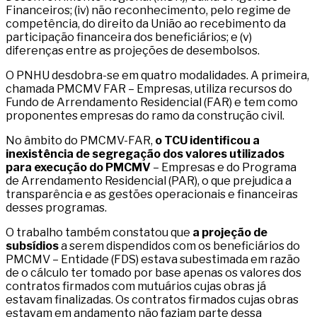
Financeiros; (iv) não reconhecimento, pelo regime de
competência, do direito da União ao recebimento da
participação financeira dos beneficiários; e (v)
diferenças entre as projeções de desembolsos.
O PNHU desdobra-se em quatro modalidades. A primeira,
chamada PMCMV FAR – Empresas, utiliza recursos do
Fundo de Arrendamento Residencial (FAR) e tem como
proponentes empresas do ramo da construção civil.
No âmbito do PMCMV-FAR,
o TCU identificou a
inexistência de segregação dos valores utilizados
para execução do PMCMV
– Empresas e do Programa
de Arrendamento Residencial (PAR), o que prejudica a
transparência e as gestões operacionais e financeiras
desses programas.
O trabalho também constatou que
a projeção de
subsídios
a serem dispendidos com os beneficiários do
PMCMV – Entidade (FDS) estava subestimada em razão
de o cálculo ter tomado por base apenas os valores dos
contratos firmados com mutuários cujas obras já
estavam finalizadas. Os contratos firmados cujas obras
estavam em andamento não faziam parte dessa