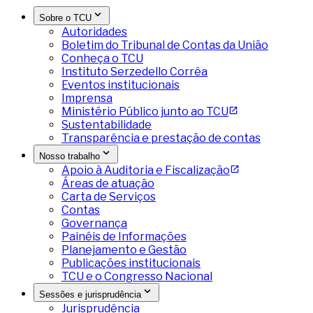
Sobre o TCU
Autoridades
Boletim do Tribunal de Contas da União
Conheça o TCU
Instituto Serzedello Corrêa
Eventos institucionais
Imprensa
Ministério Público junto ao TCU
Sustentabilidade
Transparência e prestação de contas
Nosso trabalho
Apoio à Auditoria e Fiscalização
Áreas de atuação
Carta de Serviços
Contas
Governança
Painéis de Informações
Planejamento e Gestão
Publicações institucionais
TCU e o Congresso Nacional
Sessões e jurisprudência
Jurisprudência