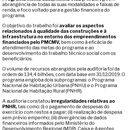
abrangência de todas as suas modalidades e faixas de
renda, e foco voltado para a gestão financeira do
programa.
O objetivo do trabalho foi
avaliar os aspectos
relacionados à qualidade das construções e à
infraestrutura no entorno dos empreendimentos
financiados pelo PMCMV,
bem como à eficácia de
atendimento das metas do programa e ao
desenvolvimento do trabalho técnico social com os
beneficiários.
O volume de recursos abrangidos pela auditoria foi da
ordem de 134,4 bilhões, com data base em 31/12/2019. O
programa engloba dois subprogramas: o Programa
Nacional de Habitação Urbana (PNHU) e o Programa
Nacional de Habitação Rural (PNHR).
A auditoria constatou
irregularidades relativas ao
PNHR,
tais como: (i) o pagamento de despesas do
exercício com restos a pagar; (ii) realização de despesa
sem prévio empenho; (iii) divergências de dados
financeiros informados pelo Ministério do
Desenvolvimento Regional (MDR), Caixa e Agentes