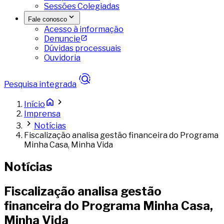
Sessões Colegiadas
Fale conosco
Acesso à informação
Denuncie
Dúvidas processuais
Ouvidoria
Pesquisa integrada
Início
Imprensa
Notícias
Fiscalização analisa gestão financeira do Programa
Minha Casa, Minha Vida
Notícias
Fiscalização analisa gestão
financeira do Programa Minha Casa,
Minha Vida