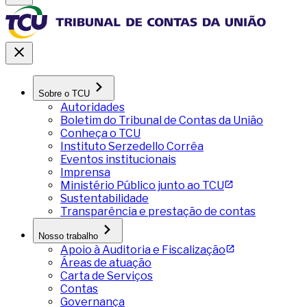
Sobre o TCU
Autoridades
Boletim do Tribunal de Contas da União
Conheça o TCU
Instituto Serzedello Corrêa
Eventos institucionais
Imprensa
Ministério Público junto ao TCU
Sustentabilidade
Transparência e prestação de contas
Nosso trabalho
Apoio à Auditoria e Fiscalização
Áreas de atuação
Carta de Serviços
Contas
Governança